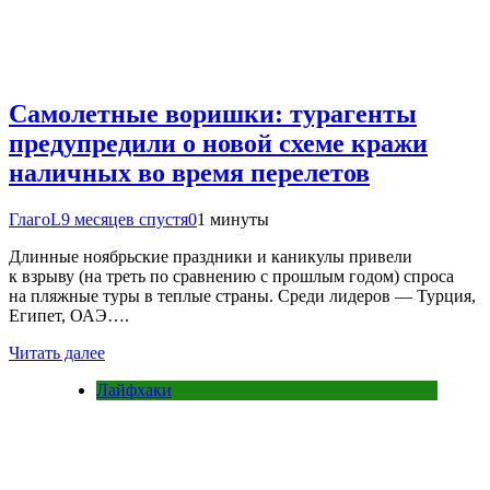
Самолетные воришки: турагенты
предупредили о новой схеме кражи
наличных во время перелетов
ГлагоL
9 месяцев спустя
0
1 минуты
Длинные ноябрьские праздники и каникулы привели
к взрыву (на треть по сравнению с прошлым годом) спроса
на пляжные туры в теплые страны. Среди лидеров — Турция,
Египет, ОАЭ….
Читать далее
Лайфхаки