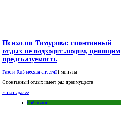
Психолог Тамурова: спонтанный
отдых не подходят людям, ценящим
предсказуемость
Газета.Ru
3 месяца спустя
0
1 минуты
Спонтанный отдых имеет ряд преимуществ.
Читать далее
Лайфхаки