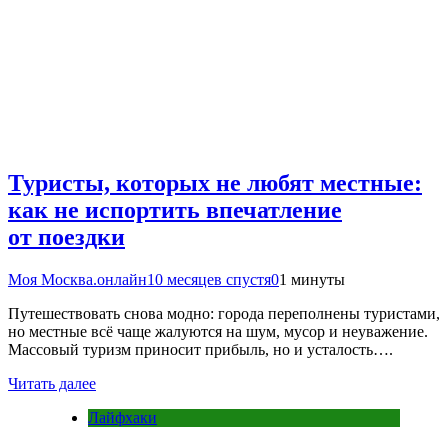
Туристы, которых не любят местные:
как не испортить впечатление
от поездки
Моя Москва.онлайн
10 месяцев спустя
0
1 минуты
Путешествовать снова модно: города переполнены туристами,
но местные всё чаще жалуются на шум, мусор и неуважение.
Массовый туризм приносит прибыль, но и усталость….
Читать далее
Лайфхаки