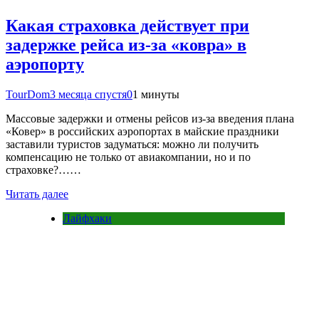
Какая страховка действует при
задержке рейса из-за «ковра» в
аэропорту
TourDom
3 месяца спустя
0
1 минуты
Массовые задержки и отмены рейсов из-за введения плана
«Ковер» в российских аэропортах в майские праздники
заставили туристов задуматься: можно ли получить
компенсацию не только от авиакомпании, но и по
страховке?……
Читать далее
Лайфхаки