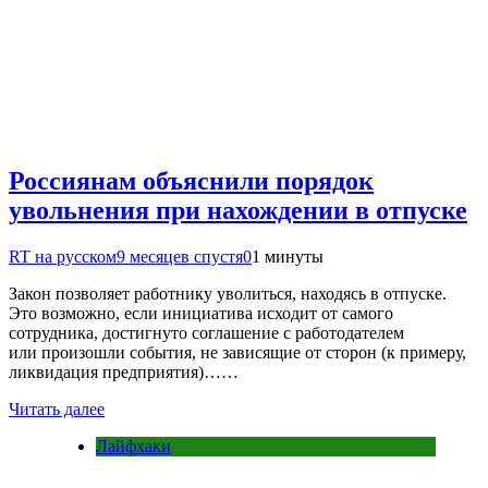
Россиянам объяснили порядок
увольнения при нахождении в отпуске
RT на русском
9 месяцев спустя
0
1 минуты
Закон позволяет работнику уволиться, находясь в отпуске.
Это возможно, если инициатива исходит от самого
сотрудника, достигнуто соглашение с работодателем
или произошли события, не зависящие от сторон (к примеру,
ликвидация предприятия)……
Читать далее
Лайфхаки