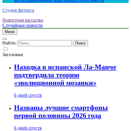
фотографирования реактивной струи ракеты
Студия фитнеса
Новостная рассылка
Случайные новости
Меню
Найти:
Заголовки
Находка в испанской Ла-Манче
подтвердила теорию
«эволюционной мозаики»
6 дней спустя
Названы лучшие смартфоны
первой половины 2026 года
6 дней спустя