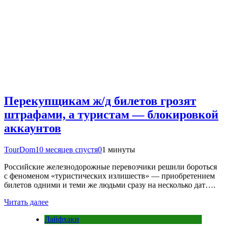
Перекупщикам ж/д билетов грозят
штрафами, а туристам — блокировкой
аккаунтов
TourDom
10 месяцев спустя
0
1 минуты
Российские железнодорожные перевозчики решили бороться
с феноменом «туристических излишеств» — приобретением
билетов одними и теми же людьми сразу на несколько дат….
Читать далее
Лайфхаки