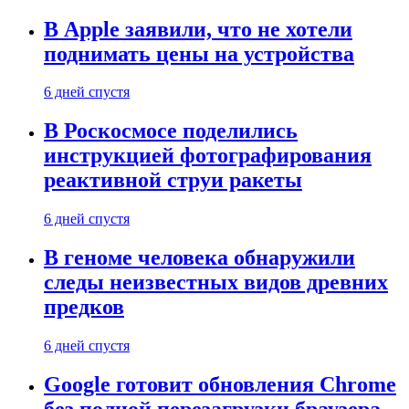
В Apple заявили, что не хотели
поднимать цены на устройства
6 дней спустя
В Роскосмосе поделились
инструкцией фотографирования
реактивной струи ракеты
6 дней спустя
В геноме человека обнаружили
следы неизвестных видов древних
предков
6 дней спустя
Google готовит обновления Chrome
без полной перезагрузки браузера