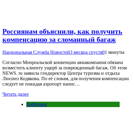
Россиянам объяснили, как получить
компенсацию за сломанный багаж
Национальная Служба Новостей
3 месяца спустя
0
1 минуты
Согласно Монреальской конвенции авиакомпания обязана
возместить клиенту ущерб за поврежденный багаж. Об этом
NEWS. ru заявила гендиректор Центра туризма и отдыха
Люсинэ Кодякова. По её словам, для получения компенсации
следует не покидая аэропорт напис…
Читать далее
Лайфхаки