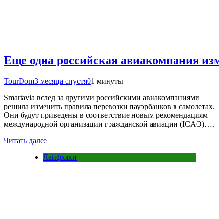
Еще одна российская авиакомпания изм
TourDom
3 месяца спустя
0
1 минуты
Smartavia вслед за другими российскими авиакомпаниями
решила изменить правила перевозки пауэрбанков в самолетах.
Они будут приведены в соответствие новым рекомендациям
международной организации гражданской авиации (ICAO)….
Читать далее
Лайфхаки