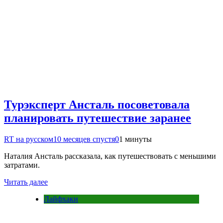
Турэксперт Ансталь посоветовала
планировать путешествие заранее
RT на русском
10 месяцев спустя
0
1 минуты
Наталия Ансталь рассказала, как путешествовать с меньшими
затратами.
Читать далее
Лайфхаки