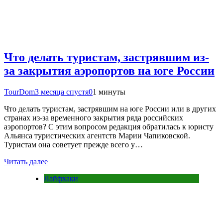
Что делать туристам, застрявшим из-
за закрытия аэропортов на юге России
TourDom
3 месяца спустя
0
1 минуты
Что делать туристам, застрявшим на юге России или в других
странах из-за временного закрытия ряда российских
аэропортов? С этим вопросом редакция обратилась к юристу
Альянса туристических агентств Марии Чапиковской.
Туристам она советует прежде всего у…
Читать далее
Лайфхаки