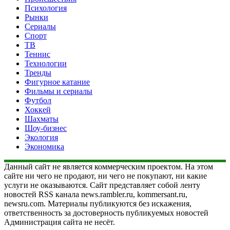
Психология
Рынки
Сериалы
Спорт
ТВ
Теннис
Технологии
Тренды
Фигурное катание
Фильмы и сериалы
Футбол
Хоккей
Шахматы
Шоу-бизнес
Экология
Экономика
Данный сайт не является коммерческим проектом. На этом
сайте ни чего не продают, ни чего не покупают, ни какие
услуги не оказываются. Сайт представляет собой ленту
новостей RSS канала news.rambler.ru, kommersant.ru,
newsru.com. Материалы публикуются без искажения,
ответственность за достоверность публикуемых новостей
Администрация сайта не несёт.