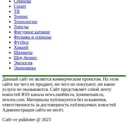
Сериалы
Спорт
ТВ
Теннис
Технологии
Тренды
Фигурное катание
Фильмы и сериалы
Футбол
Хоккей
Шахматы
Шоу-бизнес
Экология
Экономика
Данный сайт не является коммерческим проектом. На этом
сайте ни чего не продают, ни чего не покупают, ни какие
услуги не оказываются. Сайт представляет собой ленту
новостей RSS канала news.rambler.ru, kommersant.ru,
newsru.com. Материалы публикуются без искажения,
ответственность за достоверность публикуемых новостей
Администрация сайта не несёт.
Сайт от psikhoter @ 2023