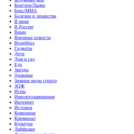
Биатлон/Лыжи
Бокс/MMA
Болезни и лекарства
В мире
В России
Вещи
Военные новости
Волейбол
Гаджеты
Дети
Дом и сад
Еда
Звёзды
Здоровье
Зимние виды спорта
ЗОЖ
Игры
Импортозамещение
Интернет
Истории
Компании
Криминал
Культура
Лайфхаки