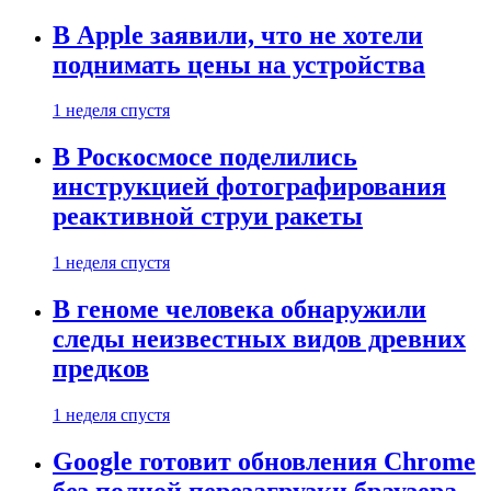
В Apple заявили, что не хотели
поднимать цены на устройства
1 неделя спустя
В Роскосмосе поделились
инструкцией фотографирования
реактивной струи ракеты
1 неделя спустя
В геноме человека обнаружили
следы неизвестных видов древних
предков
1 неделя спустя
Google готовит обновления Chrome
без полной перезагрузки браузера