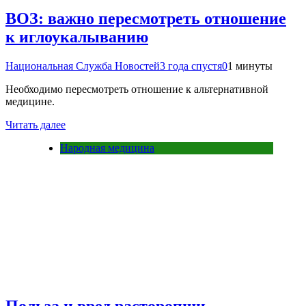
ВОЗ: важно пересмотреть отношение
к иглоукалыванию
Национальная Служба Новостей
3 года спустя
0
1 минуты
Необходимо пересмотреть отношение к альтернативной
медицине.
Читать далее
Народная медицина
Польза и вред расторопши