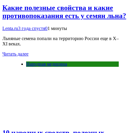
Какие полезные свойства и какие
противопоказания есть у семян льна?
Lenta.ru
3 года спустя
0
1 минуты
Льняные семена попали на территорию России еще в X–
XI веках.
Читать далее
Народная медицина
10 народных средств, полезных