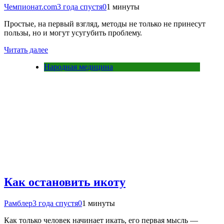
Чемпионат.com
3 года спустя
0
1 минуты
Простые, на первый взгляд, методы не только не принесут
пользы, но и могут усугубить проблему.
Читать далее
Народная медицина
Как остановить икоту
Рамблер
3 года спустя
0
1 минуты
Как только человек начинает икать, его первая мысль —