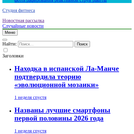
фотографирования реактивной струи ракеты
Студия фитнеса
Новостная рассылка
Случайные новости
Меню
Найти:
Заголовки
Находка в испанской Ла-Манче
подтвердила теорию
«эволюционной мозаики»
1 неделя спустя
Названы лучшие смартфоны
первой половины 2026 года
1 неделя спустя