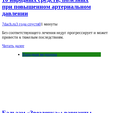
при повышенном артериальном
давлении
7dach.ru
3 года спустя
0
1 минуты
Без соответствующего лечения недуг прогрессирует и может
привести к тяжелым последствиям.
Читать далее
Народная медицина
Бальзам «Звездочка»: варианты