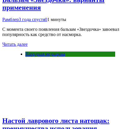
применения
Рамблер
3 года спустя
0
1 минуты
С момента своего появления бальзам «Звездочка» завоевал
популярность как средство от насморка.
Читать далее
Народная медицина
Настой лаврового листа натощак:
преимущества использования