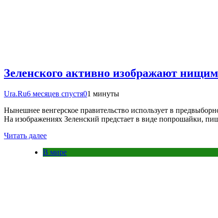
Зеленского активно изображают нищим
Ura.Ru
6 месяцев спустя
0
1 минуты
Нынешнее венгерское правительство использует в предвыборно
На изображениях Зеленский предстает в виде попрошайки, п
Читать далее
В мире