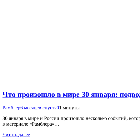
Что произошло в мире 30 января: подв
Рамблер
6 месяцев спустя
0
1 минуты
30 января в мире и России произошло несколько событий, ко
в материале «Рамблера»….
Читать далее