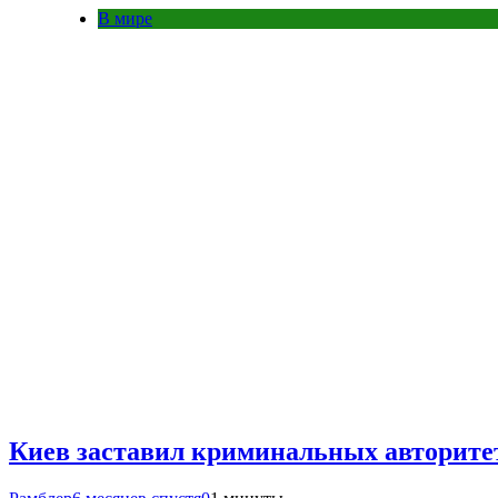
В мире
Киев заставил криминальных авторите