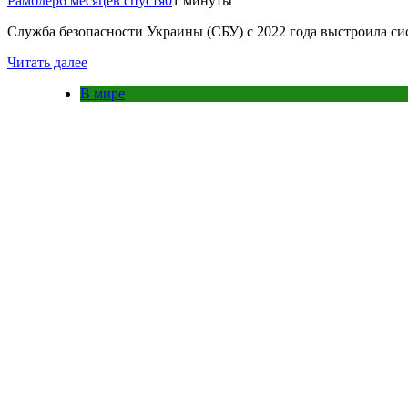
Рамблер
6 месяцев спустя
0
1 минуты
Служба безопасности Украины (СБУ) с 2022 года выстроила 
Читать далее
В мире