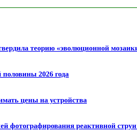
твердила теорию «эволюционной мозаик
половины 2026 года
нимать цены на устройства
ией фотографирования реактивной струи