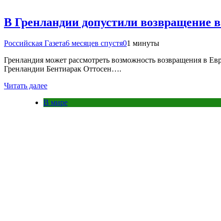
В Гренландии допустили возвращение в
Российская Газета
6 месяцев спустя
0
1 минуты
Гренландия может рассмотреть возможность возвращения в Ев
Гренландии Бентиарак Оттосен….
Читать далее
В мире