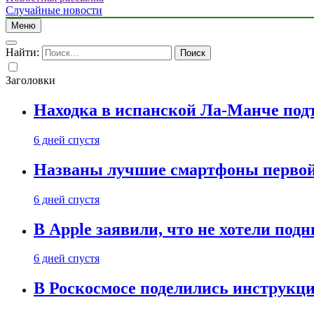
Случайные новости
Меню
Найти:
Заголовки
Находка в испанской Ла-Манче под
6 дней спустя
Названы лучшие смартфоны первой 
6 дней спустя
В Apple заявили, что не хотели под
6 дней спустя
В Роскосмосе поделились инструкц