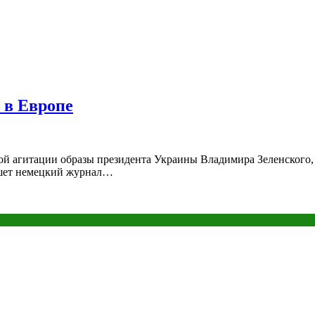
 в Европе
й агитации образы президента Украины Владимира Зеленского, 
ишет немецкий журнал…