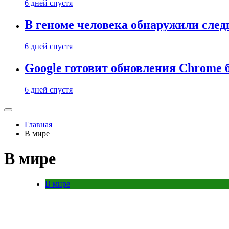
6 дней спустя
В геноме человека обнаружили след
6 дней спустя
Google готовит обновления Chrome б
6 дней спустя
Главная
В мире
В мире
В мире