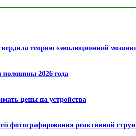
твердила теорию «эволюционной мозаик
половины 2026 года
нимать цены на устройства
ией фотографирования реактивной струи