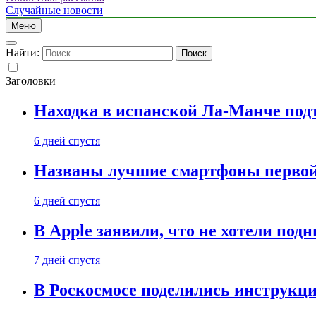
Случайные новости
Меню
Найти:
Заголовки
Находка в испанской Ла-Манче под
6 дней спустя
Названы лучшие смартфоны первой 
6 дней спустя
В Apple заявили, что не хотели под
7 дней спустя
В Роскосмосе поделились инструкц