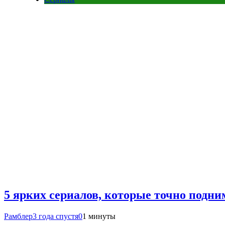
5 ярких сериалов, которые точно подни
Рамблер
3 года спустя
0
1 минуты