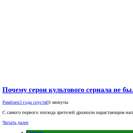
Почему герои культового сериала не бы
Рамблер
3 года спустя
0
1 минуты
С самого первого эпизода зрителей дразнили нарастающим на
Читать далее
Сериалы