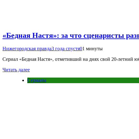
«Бедная Настя»: за что сценаристы раз
Нижегородская правда
3 года спустя
0
1 минуты
Сериал «Бедная Настя», отметивший на днях свой 20-летний ю
Читать далее
Сериалы