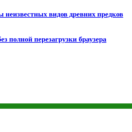
ы неизвестных видов древних предков
ез полной перезагрузки браузера