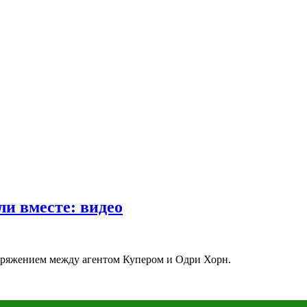
ли вместе: видео
пряжением между агентом Купером и Одри Хорн.