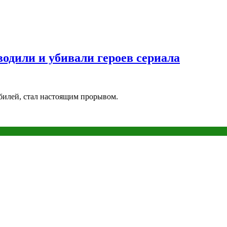
водили и убивали героев сериала
билей, стал настоящим прорывом.