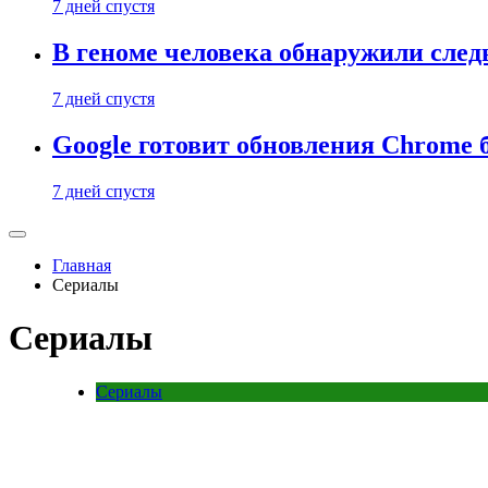
7 дней спустя
В геноме человека обнаружили след
7 дней спустя
Google готовит обновления Chrome б
7 дней спустя
Главная
Сериалы
Сериалы
Сериалы