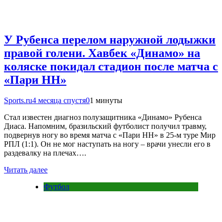
У Рубенса перелом наружной лодыжки
правой голени. Хавбек «Динамо» на
коляске покидал стадион после матча с
«Пари НН»
Sports.ru
4 месяца спустя
0
1 минуты
Стал известен диагноз полузащитника «Динамо» Рубенса
Диаса. Напомним, бразильский футболист получил травму,
подвернув ногу во время матча с «Пари НН» в 25-м туре Мир
РПЛ (1:1). Он не мог наступать на ногу – врачи унесли его в
раздевалку на плечах….
Читать далее
Футбол