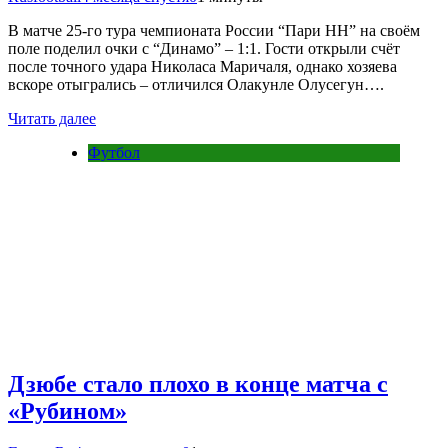
В матче 25-го тура чемпионата России “Пари НН” на своём
поле поделил очки с “Динамо” – 1:1. Гости открыли счёт
после точного удара Николаса Маричаля, однако хозяева
вскоре отыгрались – отличился Олакунле Олусегун….
Читать далее
Футбол
Дзюбе стало плохо в конце матча с
«Рубином»