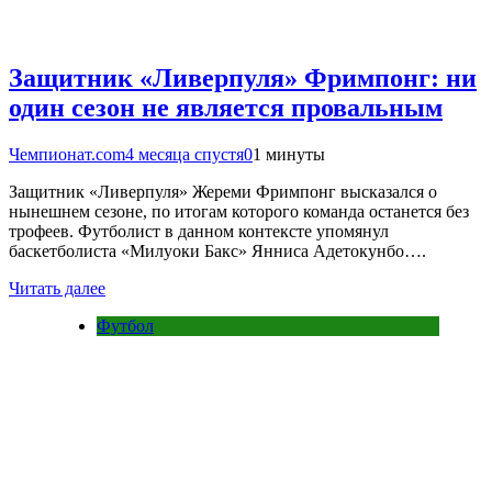
Защитник «Ливерпуля» Фримпонг: ни
один сезон не является провальным
Чемпионат.com
4 месяца спустя
0
1 минуты
Защитник «Ливерпуля» Жереми Фримпонг высказался о
нынешнем сезоне, по итогам которого команда останется без
трофеев. Футболист в данном контексте упомянул
баскетболиста «Милуоки Бакс» Янниса Адетокунбо….
Читать далее
Футбол