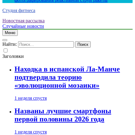
фотографирования реактивной струи ракеты
Студия фитнеса
Новостная рассылка
Случайные новости
Меню
Найти:
Заголовки
Находка в испанской Ла-Манче
подтвердила теорию
«эволюционной мозаики»
1 неделя спустя
Названы лучшие смартфоны
первой половины 2026 года
1 неделя спустя