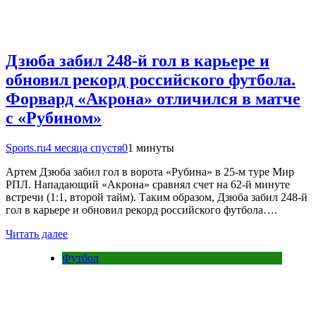
Дзюба забил 248-й гол в карьере и
обновил рекорд российского футбола.
Форвард «Акрона» отличился в матче
с «Рубином»
Sports.ru
4 месяца спустя
0
1 минуты
Артем Дзюба забил гол в ворота «Рубина» в 25-м туре Мир
РПЛ. Нападающий «Акрона» сравнял счет на 62-й минуте
встречи (1:1, второй тайм). Таким образом, Дзюба забил 248-й
гол в карьере и обновил рекорд российского футбола….
Читать далее
Футбол