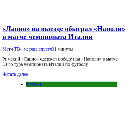
«Лацио» на выезде обыграл «Наполи»
в матче чемпионата Италии
Матч ТВ
4 месяца спустя
0
1 минуты
Римский «Лацио» одержал победу над «Наполи» в матче
33‑го тура чемпионата Италии по футболу.
Читать далее
Футбол