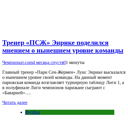
Тренер «ПСЖ» Энрике поделился
мнением о нынешнем уровне команды
Чемпионат.com
4 месяца спустя
0
1 минуты
Главный тренер «Пари Сен-Жермен» Луис Энрике высказался
о нынешнем уровне своей команды. На данный момент
парижская команда возглавляет турнирную таблицу Лиги 1, а
в полуфинале Лиги чемпионов парижане сыграют с
«Баварией»….
Читать далее
Футбол