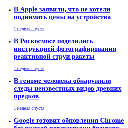
В Apple заявили, что не хотели
поднимать цены на устройства
1 неделя спустя
В Роскосмосе поделились
инструкцией фотографирования
реактивной струи ракеты
1 неделя спустя
В геноме человека обнаружили
следы неизвестных видов древних
предков
1 неделя спустя
Google готовит обновления Chrome
без полной перезагрузки браузера