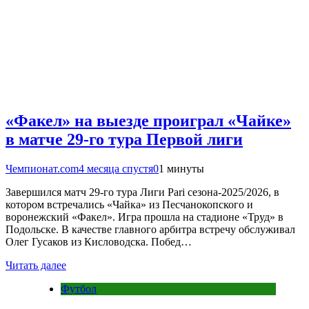
«Факел» на выезде проиграл «Чайке»
в матче 29-го тура Первой лиги
Чемпионат.com
4 месяца спустя
0
1 минуты
Завершился матч 29-го тура Лиги Pari сезона-2025/2026, в
котором встречались «Чайка» из Песчанокопского и
воронежский «Факел». Игра прошла на стадионе «Труд» в
Подольске. В качестве главного арбитра встречу обслуживал
Олег Гусаков из Кисловодска. Побед…
Читать далее
Футбол