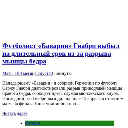
Футболист «Баварии» Гнабри выбыл
на длительный срок из‑за разрыва
мышцы бедра
Матч ТВ
4 месяца спустя
0
1 минуты
Нападающему «Баварии» и сборной Германии по футболу
Сержу Гнабри диагностировали разрыв приводящей мышцы
правого бедра, сообщает пресс‑служба мюнхенского клуба.
Последний раз Гнабри выходил на поле 15 апреля в ответном
матче ¼ финала Лиги чемпионов про…
Читать далее
Футбол