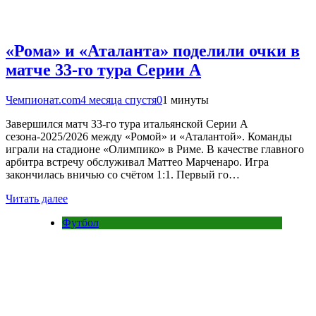
«Рома» и «Аталанта» поделили очки в
матче 33-го тура Серии А
Чемпионат.com
4 месяца спустя
0
1 минуты
Завершился матч 33-го тура итальянской Серии А
сезона-2025/2026 между «Ромой» и «Аталантой». Команды
играли на стадионе «Олимпико» в Риме. В качестве главного
арбитра встречу обслуживал Маттео Марченаро. Игра
закончилась вничью со счётом 1:1. Первый го…
Читать далее
Футбол