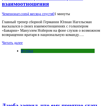
взаимоотношения
Чемпионат.com
4 месяца спустя
0
1 минуты
Главный тренер сборной Германии Юлиан Нагельсман
высказался о своих взаимоотношениях с голкипером
«Баварии» Мануэлем Нойером на фоне слухов о возможном
возвращении вратаря в национальную команду….
Читать далее
Футбол
Дзюба заявил, что ему приятно стать