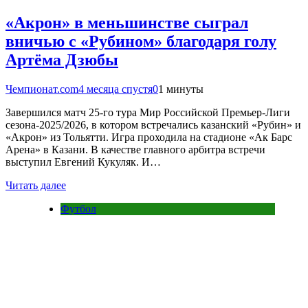
«Акрон» в меньшинстве сыграл
вничью с «Рубином» благодаря голу
Артёма Дзюбы
Чемпионат.com
4 месяца спустя
0
1 минуты
Завершился матч 25-го тура Мир Российской Премьер-Лиги
сезона-2025/2026, в котором встречались казанский «Рубин» и
«Акрон» из Тольятти. Игра проходила на стадионе «Ак Барс
Арена» в Казани. В качестве главного арбитра встречи
выступил Евгений Кукуляк. И…
Читать далее
Футбол