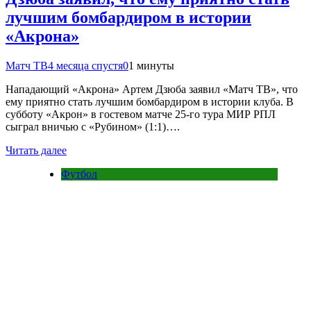
лучшим бомбардиром в истории
«Акрона»
Матч ТВ
4 месяца спустя
0
1 минуты
Нападающий «Акрона» Артем Дзюба заявил «Матч ТВ», что
ему приятно стать лучшим бомбардиром в истории клуба. В
субботу «Акрон» в гостевом матче 25‑го тура МИР РПЛ
сыграл вничью с «Рубином» (1:1)….
Читать далее
Футбол