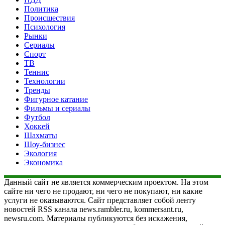
Политика
Происшествия
Психология
Рынки
Сериалы
Спорт
ТВ
Теннис
Технологии
Тренды
Фигурное катание
Фильмы и сериалы
Футбол
Хоккей
Шахматы
Шоу-бизнес
Экология
Экономика
Данный сайт не является коммерческим проектом. На этом
сайте ни чего не продают, ни чего не покупают, ни какие
услуги не оказываются. Сайт представляет собой ленту
новостей RSS канала news.rambler.ru, kommersant.ru,
newsru.com. Материалы публикуются без искажения,