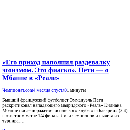
«Его приход наполнил раздевалку
эгоизмом. Это фиаско». Пети — о
Мбаппе в «Реале»
Чемпионат.com
4 месяца спустя
0
1 минуты
Бывший французский футболист Эммануэль Пети
раскритиковал нападающего мадридского «Реала» Килиана
Мбаппе после поражения испанского клуба от «Баварии» (3:4)
в ответном матче 1/4 финала Лиги чемпионов и вылета из
турнира….