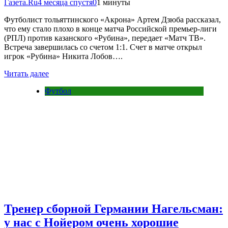
Газета.Ru
4 месяца спустя
0
1 минуты
Футболист тольяттинского «Акрона» Артем Дзюба рассказал,
что ему стало плохо в конце матча Российской премьер-лиги
(РПЛ) против казанского «Рубина», передает «Матч ТВ».
Встреча завершилась со счетом 1:1. Счет в матче открыл
игрок «Рубина» Никита Лобов….
Читать далее
Футбол
Тренер сборной Германии Нагельсман:
у нас с Нойером очень хорошие