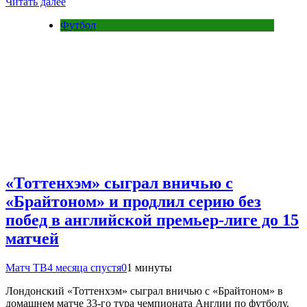
Читать далее
Футбол
«Тоттенхэм» сыграл вничью с
«Брайтоном» и продлил серию без
побед в английской премьер‑лиге до 15
матчей
Матч ТВ
4 месяца спустя
0
1 минуты
Лондонский «Тоттенхэм» сыграл вничью с «Брайтоном» в
домашнем матче 33‑го тура чемпионата Англии по футболу.