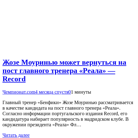
Жозе Моуринью может вернуться на
пост главного тренера «Реала» —
Record
Чемпионат.com
4 месяца спустя
0
1 минуты
Главный тренер «Бенфики» Жозе Моуринью рассматривается
в качестве кандидата на пост главного тренера «Реала».
Согласно информации португальского издания Record, его
кандидатура набирает популярность в мадридском клубе. В
окружении президента «Реала» Фл…
Читать далее