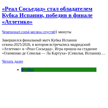
«Реал Сосьедад» стал обладателем
Кубка Испании, победив в финале
«Атлетико»
Чемпионат.com
4 месяца спустя
0
1 минуты
Завершился финальный матч Кубка Испании
сезона-2025/2026, в котором встречались мадридский
«Атлетико» и «Реал Сосьедад». Игра прошла на стадионе
«Олимпико де Севилья — Ла Картуха» (Севилья, Испания)….
Читать далее
Футбол