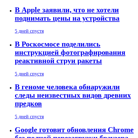
В Apple заявили, что не хотели
поднимать цены на устройства
5 дней спустя
В Роскосмосе поделились
инструкцией фотографирования
реактивной струи ракеты
5 дней спустя
В геноме человека обнаружили
следы неизвестных видов древних
предков
5 дней спустя
Google готовит обновления Chrome
без полной перезагрузки браузера