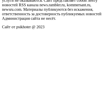
услуги не оказываются. Сайт представляет собой ленту
новостей RSS канала news.rambler.ru, kommersant.ru,
newsru.com. Материалы публикуются без искажения,
ответственность за достоверность публикуемых новостей
Администрация сайта не несёт.
Сайт от psikhoter @ 2023