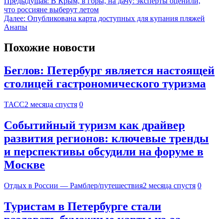
Предыдущая:
В Крым, в горы, на дачу: эксперты оценили,
что россияне выберут летом
Далее:
Опубликована карта доступных для купания пляжей
Анапы
Похожие новости
Беглов: Петербург является настоящей
столицей гастрономического туризма
ТАСС
2 месяца спустя
0
Событийный туризм как драйвер
развития регионов: ключевые тренды
и перспективы обсудили на форуме в
Москве
Отдых в России — Рамблер/путешествия
2 месяца спустя
0
Туристам в Петербурге стали