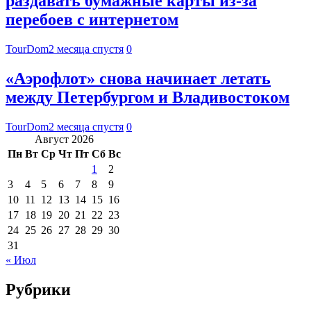
раздавать бумажные карты из-за
перебоев с интернетом
TourDom
2 месяца спустя
0
«Аэрофлот» снова начинает летать
между Петербургом и Владивостоком
TourDom
2 месяца спустя
0
Август 2026
Пн
Вт
Ср
Чт
Пт
Сб
Вс
1
2
3
4
5
6
7
8
9
10
11
12
13
14
15
16
17
18
19
20
21
22
23
24
25
26
27
28
29
30
31
« Июл
Рубрики