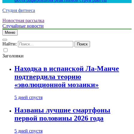
фотографирования реактивной струи ракеты
Студия фитнеса
Новостная рассылка
Случайные новости
Меню
Найти:
Заголовки
Находка в испанской Ла-Манче
подтвердила теорию
«эволюционной мозаики»
5 дней спустя
Названы лучшие смартфоны
первой половины 2026 года
5 дней спустя