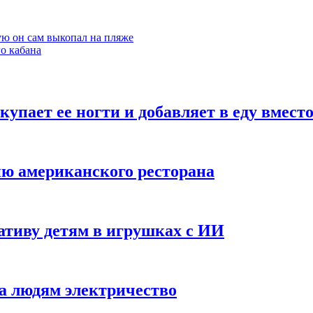
ую он сам выкопал на пляже
о кабана
упает ее ногти и добавляет в еду вместо
ню американского ресторана
ативу детям в игрушках с ИИ
а людям электричество