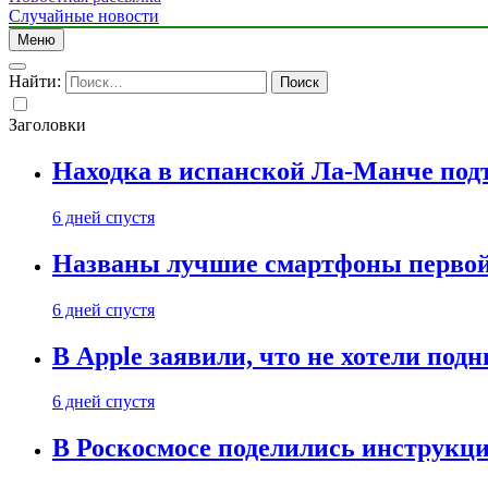
Случайные новости
Меню
Найти:
Заголовки
Находка в испанской Ла-Манче под
6 дней спустя
Названы лучшие смартфоны первой 
6 дней спустя
В Apple заявили, что не хотели под
6 дней спустя
В Роскосмосе поделились инструкц