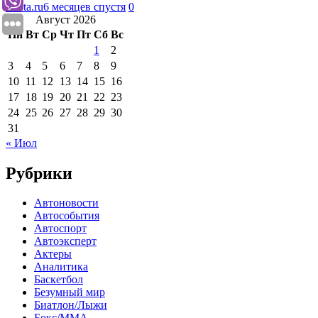
Lenta.ru
6 месяцев спустя
0
Август 2026
Пн
Вт
Ср
Чт
Пт
Сб
Вс
1
2
3
4
5
6
7
8
9
10
11
12
13
14
15
16
17
18
19
20
21
22
23
24
25
26
27
28
29
30
31
« Июл
Рубрики
Автоновости
Автособытия
Автоспорт
Автоэксперт
Актеры
Аналитика
Баскетбол
Безумный мир
Биатлон/Лыжи
Бокс/MMA