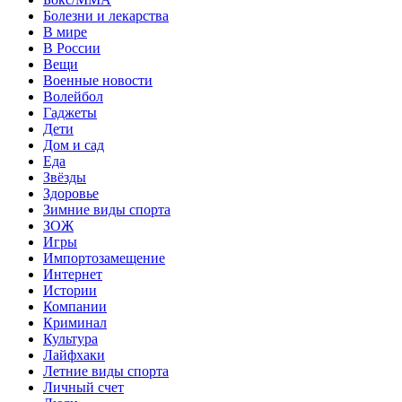
Болезни и лекарства
В мире
В России
Вещи
Военные новости
Волейбол
Гаджеты
Дети
Дом и сад
Еда
Звёзды
Здоровье
Зимние виды спорта
ЗОЖ
Игры
Импортозамещение
Интернет
Истории
Компании
Криминал
Культура
Лайфхаки
Летние виды спорта
Личный счет