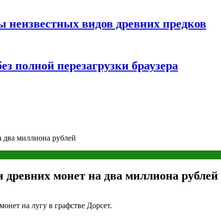
ы неизвестных видов древних предков
ез полной перезагрузки браузера
а два миллиона рублей
и древних монет на два миллиона рублей
онет на лугу в графстве Дорсет.