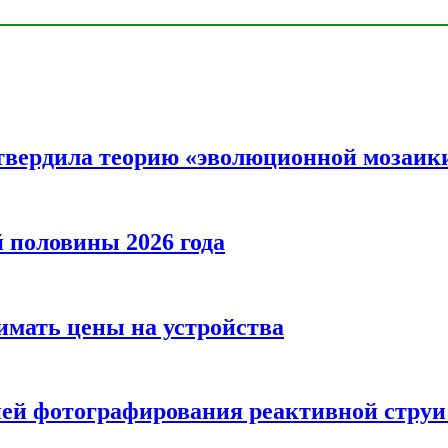
твердила теорию «эволюционной мозаик
половины 2026 года
нимать цены на устройства
ией фотографирования реактивной струи