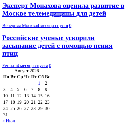
Эксперт Монахова оценила развитие в
Москве телемедицины для детей
Вечерняя Москва
4 месяца спустя
0
Российские ученые ускорили
засыпание детей с помощью пения
птиц
Ferra.ru
4 месяца спустя
0
Август 2026
Пн
Вт
Ср
Чт
Пт
Сб
Вс
1
2
3
4
5
6
7
8
9
10
11
12
13
14
15
16
17
18
19
20
21
22
23
24
25
26
27
28
29
30
31
« Июл