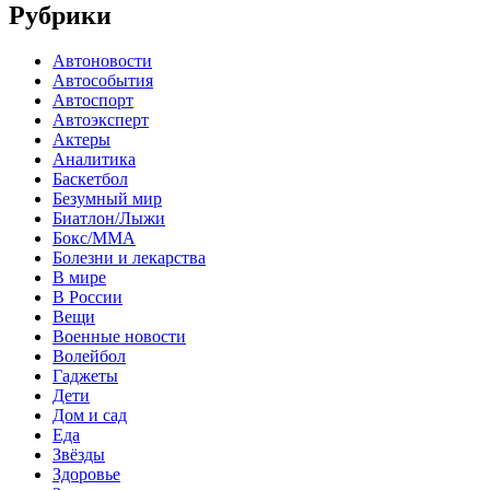
Рубрики
Автоновости
Автособытия
Автоспорт
Автоэксперт
Актеры
Аналитика
Баскетбол
Безумный мир
Биатлон/Лыжи
Бокс/MMA
Болезни и лекарства
В мире
В России
Вещи
Военные новости
Волейбол
Гаджеты
Дети
Дом и сад
Еда
Звёзды
Здоровье