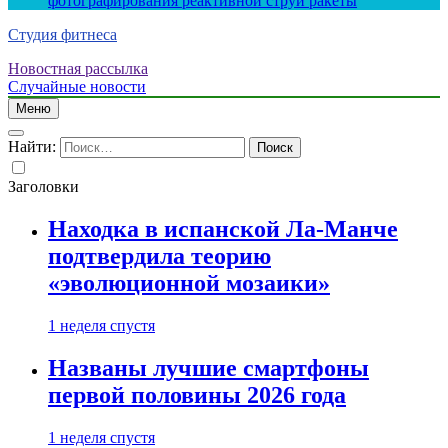
фотографирования реактивной струи ракеты
Студия фитнеса
Новостная рассылка
Случайные новости
Меню
Найти:
Заголовки
Находка в испанской Ла-Манче
подтвердила теорию
«эволюционной мозаики»
1 неделя спустя
Названы лучшие смартфоны
первой половины 2026 года
1 неделя спустя