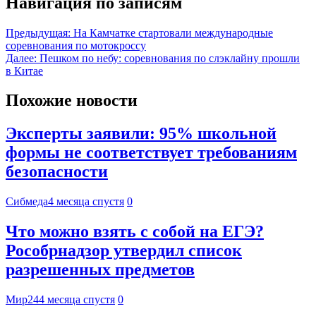
Навигация по записям
Предыдущая:
На Камчатке стартовали международные
соревнования по мотокроссу
Далее:
Пешком по небу: соревнования по слэклайну прошли
в Китае
Похожие новости
Эксперты заявили: 95% школьной
формы не соответствует требованиям
безопасности
Сибмеда
4 месяца спустя
0
Что можно взять с собой на ЕГЭ?
Рособрнадзор утвердил список
разрешенных предметов
Мир24
4 месяца спустя
0