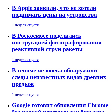
В Apple заявили, что не хотели
поднимать цены на устройства
1 неделя спустя
В Роскосмосе поделились
инструкцией фотографирования
реактивной струи ракеты
1 неделя спустя
В геноме человека обнаружили
следы неизвестных видов древних
предков
1 неделя спустя
Google готовит обновления Chrome
без полной перезагрузки браузера