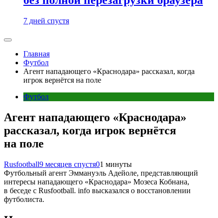
7 дней спустя
Главная
Футбол
Агент нападающего «Краснодара» рассказал, когда
игрок вернётся на поле
Футбол
Агент нападающего «Краснодара»
рассказал, когда игрок вернётся
на поле
Rusfootball
9 месяцев спустя
0
1 минуты
Футбольный агент Эммануэль Адейоле, представляющий
интересы нападающего «Краснодара» Мозеса Кобнана,
в беседе с Rusfootball. info высказался о восстановлении
футболиста.