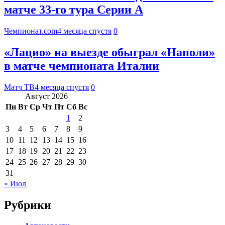
матче 33-го тура Серии А
Чемпионат.com
4 месяца спустя
0
«Лацио» на выезде обыграл «Наполи»
в матче чемпионата Италии
Матч ТВ
4 месяца спустя
0
Август 2026
Пн
Вт
Ср
Чт
Пт
Сб
Вс
1
2
3
4
5
6
7
8
9
10
11
12
13
14
15
16
17
18
19
20
21
22
23
24
25
26
27
28
29
30
31
« Июл
Рубрики