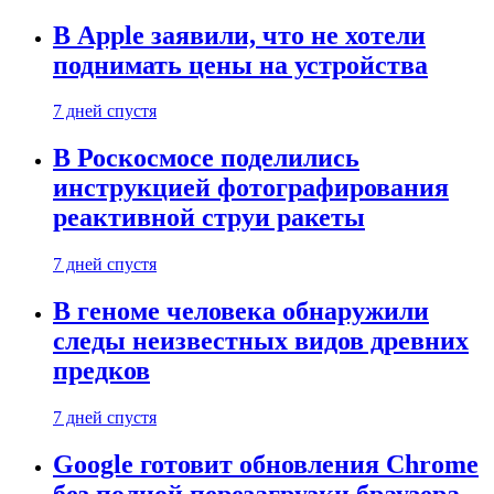
В Apple заявили, что не хотели
поднимать цены на устройства
7 дней спустя
В Роскосмосе поделились
инструкцией фотографирования
реактивной струи ракеты
7 дней спустя
В геноме человека обнаружили
следы неизвестных видов древних
предков
7 дней спустя
Google готовит обновления Chrome
без полной перезагрузки браузера