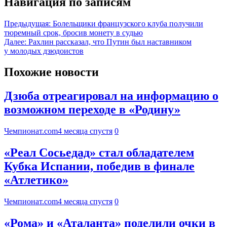
Навигация по записям
Предыдущая:
Болельщики французского клуба получили
тюремный срок, бросив монету в судью
Далее:
Рахлин рассказал, что Путин был наставником
у молодых дзюдоистов
Похожие новости
Дзюба отреагировал на информацию о
возможном переходе в «Родину»
Чемпионат.com
4 месяца спустя
0
«Реал Сосьедад» стал обладателем
Кубка Испании, победив в финале
«Атлетико»
Чемпионат.com
4 месяца спустя
0
«Рома» и «Аталанта» поделили очки в