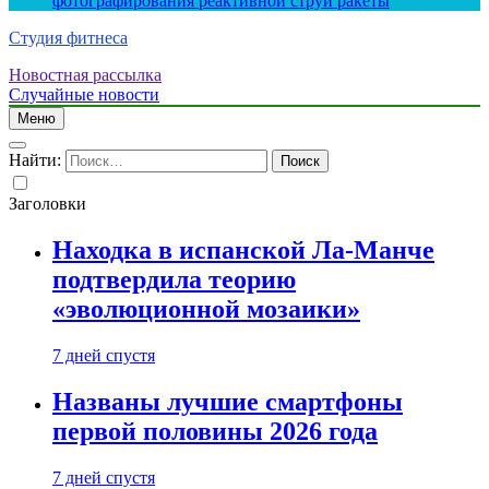
фотографирования реактивной струи ракеты
Студия фитнеса
Новостная рассылка
Случайные новости
Меню
Найти:
Заголовки
Находка в испанской Ла-Манче
подтвердила теорию
«эволюционной мозаики»
7 дней спустя
Названы лучшие смартфоны
первой половины 2026 года
7 дней спустя