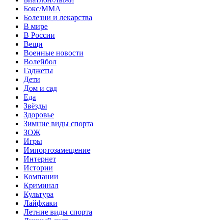
Бокс/MMA
Болезни и лекарства
В мире
В России
Вещи
Военные новости
Волейбол
Гаджеты
Дети
Дом и сад
Еда
Звёзды
Здоровье
Зимние виды спорта
ЗОЖ
Игры
Импортозамещение
Интернет
Истории
Компании
Криминал
Культура
Лайфхаки
Летние виды спорта