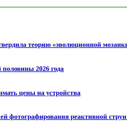
твердила теорию «эволюционной мозаик
половины 2026 года
нимать цены на устройства
ией фотографирования реактивной струи