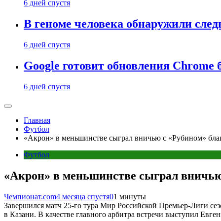
6 дней спустя
В геноме человека обнаружили след
6 дней спустя
Google готовит обновления Chrome б
6 дней спустя
Главная
Футбол
«Акрон» в меньшинстве сыграл вничью с «Рубином» бла
Футбол
«Акрон» в меньшинстве сыграл вничью
Чемпионат.com
4 месяца спустя
0
1 минуты
Завершился матч 25-го тура Мир Российской Премьер-Лиги сезо
в Казани. В качестве главного арбитра встречи выступил Евген