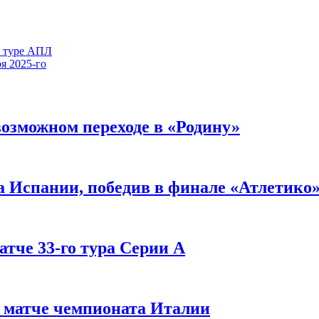
м туре АПЛ
я 2025-го
озможном переходе в «Родину»
а Испании, победив в финале «Атлетико
атче 33-го тура Серии А
в матче чемпионата Италии