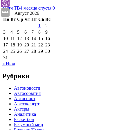
Матч ТВ
4 месяца спустя
0
Август 2026
Пн
Вт
Ср
Чт
Пт
Сб
Вс
1
2
3
4
5
6
7
8
9
10
11
12
13
14
15
16
17
18
19
20
21
22
23
24
25
26
27
28
29
30
31
« Июл
Рубрики
Автоновости
Автособытия
Автоспорт
Автоэксперт
Актеры
Аналитика
Баскетбол
Безумный мир
Биатлон/Лыжи