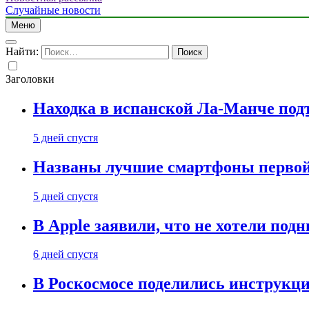
Случайные новости
Меню
Найти:
Заголовки
Находка в испанской Ла-Манче под
5 дней спустя
Названы лучшие смартфоны первой 
5 дней спустя
В Apple заявили, что не хотели под
6 дней спустя
В Роскосмосе поделились инструкц