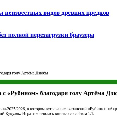
ы неизвестных видов древних предков
ез полной перезагрузки браузера
годаря голу Артёма Дзюбы
 с «Рубином» благодаря голу Артёма Дз
на-2025/2026, в котором встречались казанский «Рубин» и «Акр
ий Кукуляк. Игра закончилась вничью со счётом 1:1.