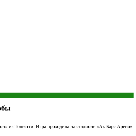
юбы
он» из Тольятти. Игра проходила на стадионе «Ак Барс Арена»