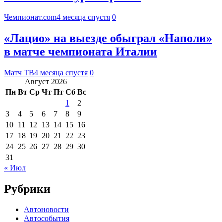
Чемпионат.com
4 месяца спустя
0
«Лацио» на выезде обыграл «Наполи»
в матче чемпионата Италии
Матч ТВ
4 месяца спустя
0
Август 2026
Пн
Вт
Ср
Чт
Пт
Сб
Вс
1
2
3
4
5
6
7
8
9
10
11
12
13
14
15
16
17
18
19
20
21
22
23
24
25
26
27
28
29
30
31
« Июл
Рубрики
Автоновости
Автособытия