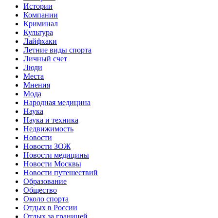
Истории
Компании
Криминал
Культура
Лайфхаки
Летние виды спорта
Личный счет
Люди
Места
Мнения
Мода
Народная медицина
Наука
Наука и техника
Недвижимость
Новости
Новости ЗОЖ
Новости медицины
Новости Москвы
Новости путешествий
Образование
Общество
Около спорта
Отдых в России
Отдых за границей