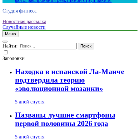
фотографирования реактивной струи ракеты
Студия фитнеса
Новостная рассылка
Случайные новости
Меню
Найти:
Заголовки
Находка в испанской Ла-Манче
подтвердила теорию
«эволюционной мозаики»
5 дней спустя
Названы лучшие смартфоны
первой половины 2026 года
5 дней спустя