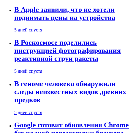
В Apple заявили, что не хотели
поднимать цены на устройства
5 дней спустя
В Роскосмосе поделились
инструкцией фотографирования
реактивной струи ракеты
5 дней спустя
В геноме человека обнаружили
следы неизвестных видов древних
предков
5 дней спустя
Google готовит обновления Chrome
без полной перезагрузки браузера