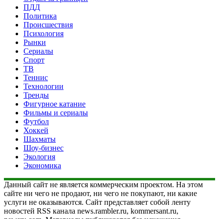
ПДД
Политика
Происшествия
Психология
Рынки
Сериалы
Спорт
ТВ
Теннис
Технологии
Тренды
Фигурное катание
Фильмы и сериалы
Футбол
Хоккей
Шахматы
Шоу-бизнес
Экология
Экономика
Данный сайт не является коммерческим проектом. На этом
сайте ни чего не продают, ни чего не покупают, ни какие
услуги не оказываются. Сайт представляет собой ленту
новостей RSS канала news.rambler.ru, kommersant.ru,