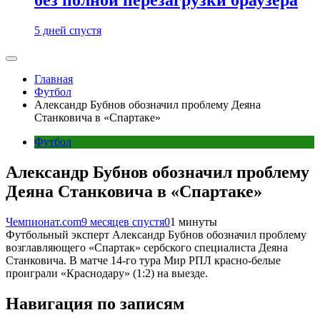
5 дней спустя
Главная
Футбол
Александр Бубнов обозначил проблему Деяна
Станковича в «Спартаке»
Футбол
Александр Бубнов обозначил проблему
Деяна Станковича в «Спартаке»
Чемпионат.com
9 месяцев спустя
0
1 минуты
Футбольный эксперт Александр Бубнов обозначил проблему
возглавляющего «Спартак» сербского специалиста Деяна
Станковича. В матче 14-го тура Мир РПЛ красно-белые
проиграли «Краснодару» (1:2) на выезде.
Навигация по записям