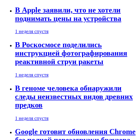
В Apple заявили, что не хотели
поднимать цены на устройства
1 неделя спустя
В Роскосмосе поделились
инструкцией фотографирования
реактивной струи ракеты
1 неделя спустя
В геноме человека обнаружили
следы неизвестных видов древних
предков
1 неделя спустя
Google готовит обновления Chrome
без полной перезагрузки браузера