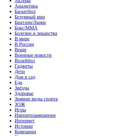
Актеры
Аналитика
Баскетбол
Безумный мир
Биатлон/Лыжи
Бокс/MMA
Болезни и лекарства
В мире
В России
Вещи
Военные новости
Волейбол
Гаджеты
Дети
Дом и сад
Еда
Звёзды
Здоровье
Зимние виды спорта
ЗОЖ
Игры
Импортозамещение
Интернет
Истории
Компании