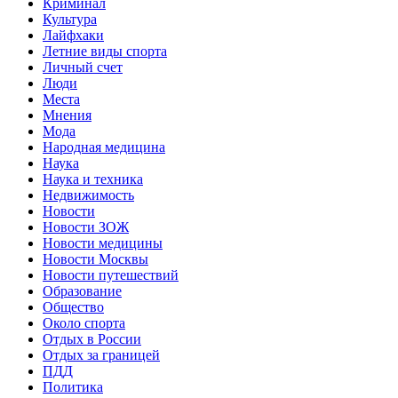
Криминал
Культура
Лайфхаки
Летние виды спорта
Личный счет
Люди
Места
Мнения
Мода
Народная медицина
Наука
Наука и техника
Недвижимость
Новости
Новости ЗОЖ
Новости медицины
Новости Москвы
Новости путешествий
Образование
Общество
Около спорта
Отдых в России
Отдых за границей
ПДД
Политика