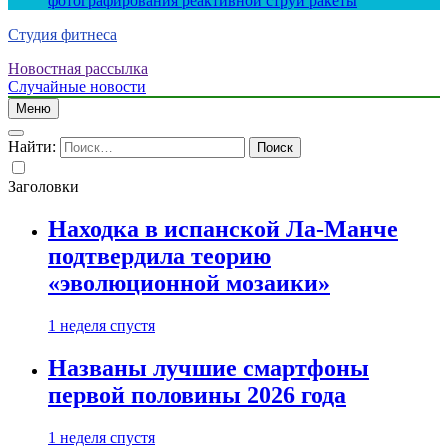
фотографирования реактивной струи ракеты
Студия фитнеса
Новостная рассылка
Случайные новости
Меню
Найти:
Заголовки
Находка в испанской Ла-Манче
подтвердила теорию
«эволюционной мозаики»
1 неделя спустя
Названы лучшие смартфоны
первой половины 2026 года
1 неделя спустя