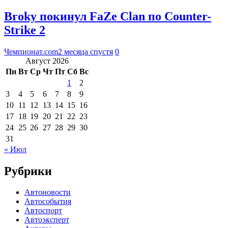
Broky покинул FaZe Clan по Counter-
Strike 2
Чемпионат.com
2 месяца спустя
0
Август 2026
Пн
Вт
Ср
Чт
Пт
Сб
Вс
1
2
3
4
5
6
7
8
9
10
11
12
13
14
15
16
17
18
19
20
21
22
23
24
25
26
27
28
29
30
31
« Июл
Рубрики
Автоновости
Автособытия
Автоспорт
Автоэксперт