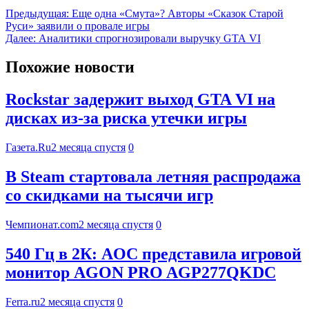
Предыдущая:
Еще одна «Смута»? Авторы «Сказок Старой
Руси» заявили о провале игры
Далее:
Аналитики спрогнозировали выручку GTA VI
Похожие новости
Rockstar задержит выход GTA VI на
дисках из-за риска утечки игры
Газета.Ru
2 месяца спустя
0
В Steam стартовала летняя распродажа
со скидками на тысячи игр
Чемпионат.com
2 месяца спустя
0
540 Гц в 2К: AOC представила игровой
монитор AGON PRO AGP277QKDC
Ferra.ru
2 месяца спустя
0