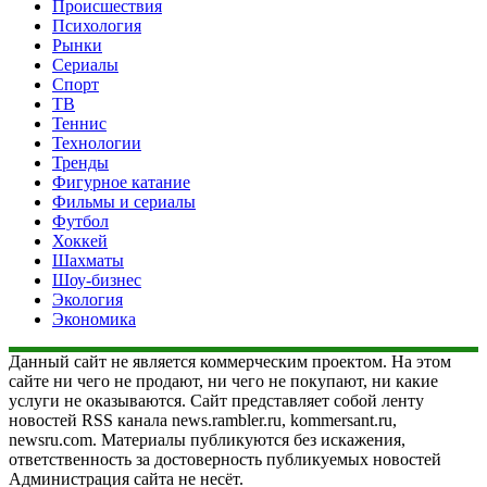
Происшествия
Психология
Рынки
Сериалы
Спорт
ТВ
Теннис
Технологии
Тренды
Фигурное катание
Фильмы и сериалы
Футбол
Хоккей
Шахматы
Шоу-бизнес
Экология
Экономика
Данный сайт не является коммерческим проектом. На этом
сайте ни чего не продают, ни чего не покупают, ни какие
услуги не оказываются. Сайт представляет собой ленту
новостей RSS канала news.rambler.ru, kommersant.ru,
newsru.com. Материалы публикуются без искажения,
ответственность за достоверность публикуемых новостей
Администрация сайта не несёт.