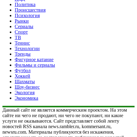
Политика
Происшествия
Психология
Рынки
Сериалы
Спорт
ТВ
Теннис
Технологии
Тренды
Фигурное катание
Фильмы и сериалы
Футбол
Хоккей
Шахматы
Шоу-бизнес
Экология
Экономика
Данный сайт не является коммерческим проектом. На этом
сайте ни чего не продают, ни чего не покупают, ни какие
услуги не оказываются. Сайт представляет собой ленту
новостей RSS канала news.rambler.ru, kommersant.ru,
newsru.com. Материалы публикуются без искажения,