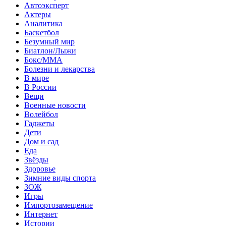
Автоэксперт
Актеры
Аналитика
Баскетбол
Безумный мир
Биатлон/Лыжи
Бокс/MMA
Болезни и лекарства
В мире
В России
Вещи
Военные новости
Волейбол
Гаджеты
Дети
Дом и сад
Еда
Звёзды
Здоровье
Зимние виды спорта
ЗОЖ
Игры
Импортозамещение
Интернет
Истории