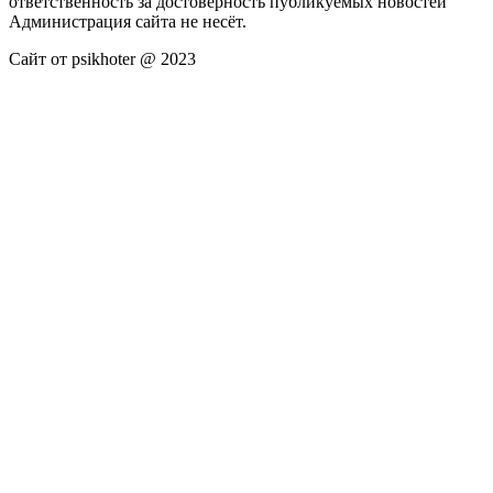
ответственность за достоверность публикуемых новостей
Администрация сайта не несёт.
Сайт от psikhoter @ 2023