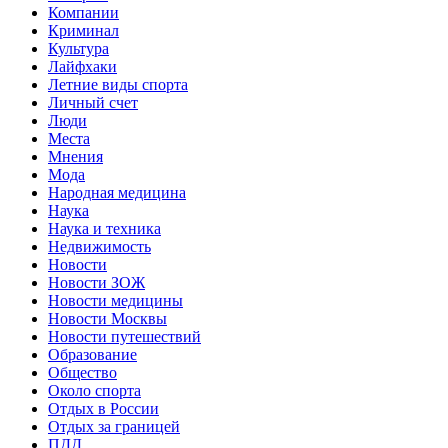
Компании
Криминал
Культура
Лайфхаки
Летние виды спорта
Личный счет
Люди
Места
Мнения
Мода
Народная медицина
Наука
Наука и техника
Недвижимость
Новости
Новости ЗОЖ
Новости медицины
Новости Москвы
Новости путешествий
Образование
Общество
Около спорта
Отдых в России
Отдых за границей
ПДД