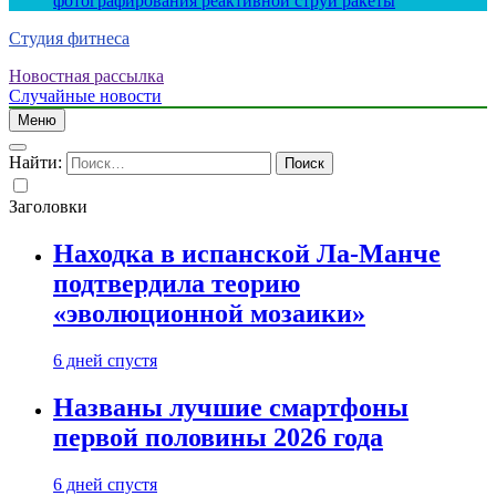
фотографирования реактивной струи ракеты
Студия фитнеса
Новостная рассылка
Случайные новости
Меню
Найти:
Заголовки
Находка в испанской Ла-Манче
подтвердила теорию
«эволюционной мозаики»
6 дней спустя
Названы лучшие смартфоны
первой половины 2026 года
6 дней спустя