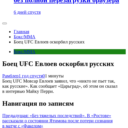
6 дней спустя
Главная
Бокс/MMA
Боец UFC Евлоев оскорбил русских
Бокс/MMA
Боец UFC Евлоев оскорбил русских
Рамблер
1 год спустя
0
1 минуты
Боец UFC Мовсар Евлоев заявил, что «никто не пьет так,
как русские». Как сообщает «Царьград», об этом он сказал
в интервью Майку Перри.
Навигация по записям
Предыдущая:
«Без тяжелых последствий». В «Ростове»
рассказали о состоянии Ятимова после потери сознания
в матче с «Факелом»