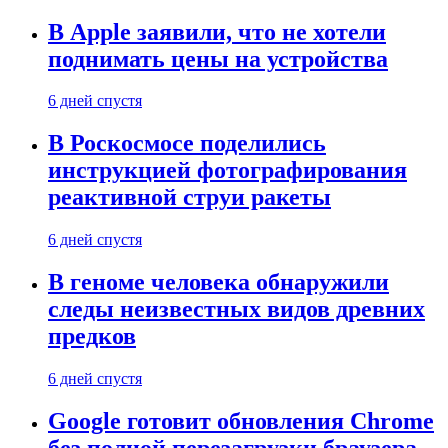
В Apple заявили, что не хотели
поднимать цены на устройства
6 дней спустя
В Роскосмосе поделились
инструкцией фотографирования
реактивной струи ракеты
6 дней спустя
В геноме человека обнаружили
следы неизвестных видов древних
предков
6 дней спустя
Google готовит обновления Chrome
без полной перезагрузки браузера