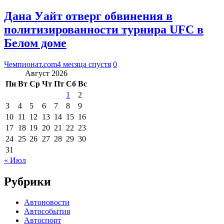
Дана Уайт отверг обвинения в
политизированности турнира UFC в
Белом доме
Чемпионат.com
4 месяца спустя
0
Август 2026
Пн
Вт
Ср
Чт
Пт
Сб
Вс
1
2
3
4
5
6
7
8
9
10
11
12
13
14
15
16
17
18
19
20
21
22
23
24
25
26
27
28
29
30
31
« Июл
Рубрики
Автоновости
Автособытия
Автоспорт