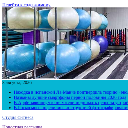
Перейти к содержимому
8 августа, 2026
Находка в испанской Ла-Манче подтвердила теорию «эв
Названы лучшие смартфоны первой половины 2026 года
В Apple заявили, что не хотели поднимать цены на устро
В Роскосмосе поделились инструкцией фотографирования
Студия фитнеса
Новостная рассылка