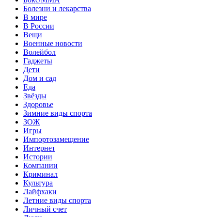
Болезни и лекарства
В мире
В России
Вещи
Военные новости
Волейбол
Гаджеты
Дети
Дом и сад
Еда
Звёзды
Здоровье
Зимние виды спорта
ЗОЖ
Игры
Импортозамещение
Интернет
Истории
Компании
Криминал
Культура
Лайфхаки
Летние виды спорта
Личный счет