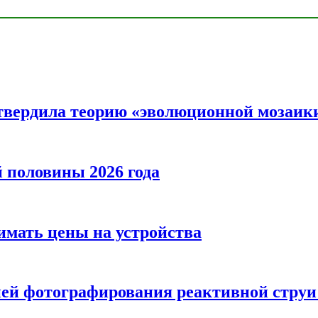
твердила теорию «эволюционной мозаик
половины 2026 года
нимать цены на устройства
ией фотографирования реактивной струи