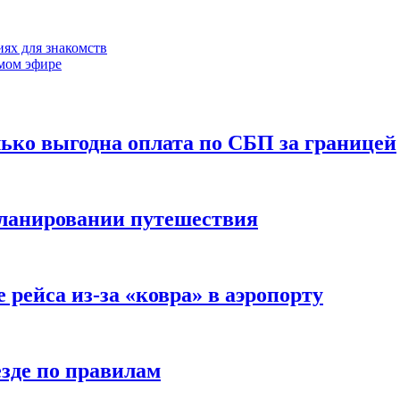
ях для знакомств
мом эфире
лько выгодна оплата по СБП за границей
планировании путешествия
 рейса из-за «ковра» в аэропорту
езде по правилам