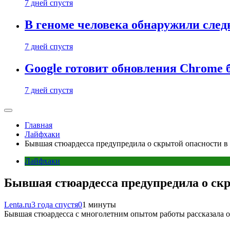
7 дней спустя
В геноме человека обнаружили след
7 дней спустя
Google готовит обновления Chrome б
7 дней спустя
Главная
Лайфхаки
Бывшая стюардесса предупредила о скрытой опасности в
Лайфхаки
Бывшая стюардесса предупредила о скр
Lenta.ru
3 года спустя
0
1 минуты
Бывшая стюардесса с многолетним опытом работы рассказала о