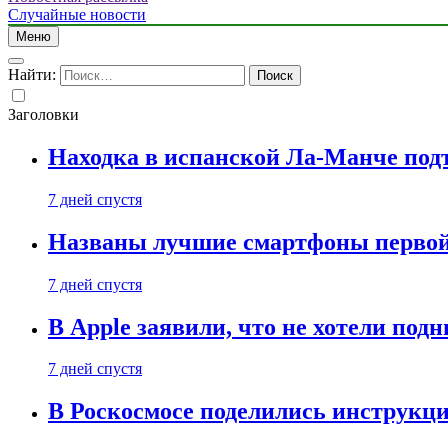
Случайные новости
Меню
Найти:
Заголовки
Находка в испанской Ла-Манче под
7 дней спустя
Названы лучшие смартфоны первой 
7 дней спустя
В Apple заявили, что не хотели под
7 дней спустя
В Роскосмосе поделились инструкц