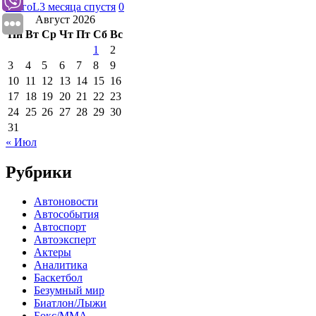
ГлагоL
3 месяца спустя
0
Август 2026
Пн
Вт
Ср
Чт
Пт
Сб
Вс
1
2
3
4
5
6
7
8
9
10
11
12
13
14
15
16
17
18
19
20
21
22
23
24
25
26
27
28
29
30
31
« Июл
Рубрики
Автоновости
Автособытия
Автоспорт
Автоэксперт
Актеры
Аналитика
Баскетбол
Безумный мир
Биатлон/Лыжи
Бокс/MMA