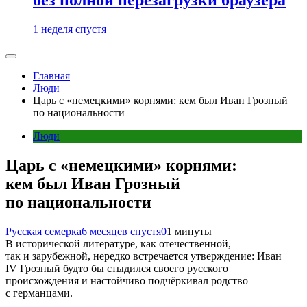
1 неделя спустя
Главная
Люди
Царь с «немецкими» корнями: кем был Иван Грозный
по национальности
Люди
Царь с «немецкими» корнями:
кем был Иван Грозный
по национальности
Русская семерка
6 месяцев спустя
0
1 минуты
В исторической литературе, как отечественной,
так и зарубежной, нередко встречается утверждение: Иван
IV Грозный будто бы стыдился своего русского
происхождения и настойчиво подчёркивал родство
с германцами.