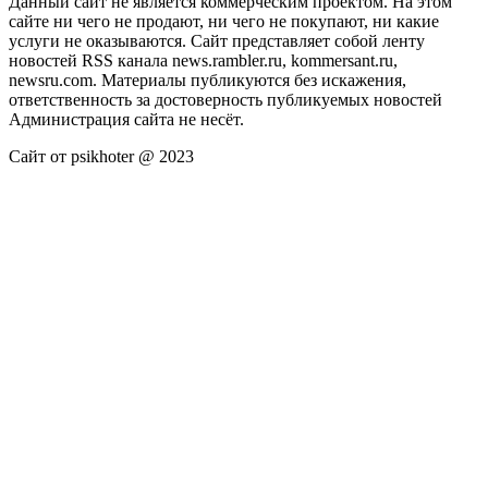
Данный сайт не является коммерческим проектом. На этом
сайте ни чего не продают, ни чего не покупают, ни какие
услуги не оказываются. Сайт представляет собой ленту
новостей RSS канала news.rambler.ru, kommersant.ru,
newsru.com. Материалы публикуются без искажения,
ответственность за достоверность публикуемых новостей
Администрация сайта не несёт.
Сайт от psikhoter @ 2023