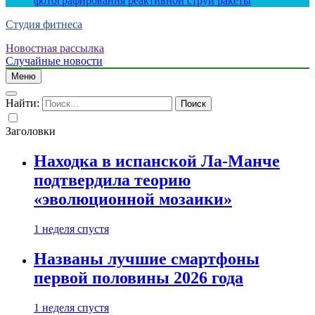
фотографирования реактивной струи ракеты
Студия фитнеса
Новостная рассылка
Случайные новости
Меню
Найти:
Заголовки
Находка в испанской Ла-Манче
подтвердила теорию
«эволюционной мозаики»
1 неделя спустя
Названы лучшие смартфоны
первой половины 2026 года
1 неделя спустя