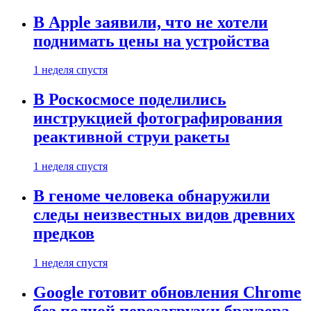
В Apple заявили, что не хотели
поднимать цены на устройства
1 неделя спустя
В Роскосмосе поделились
инструкцией фотографирования
реактивной струи ракеты
1 неделя спустя
В геноме человека обнаружили
следы неизвестных видов древних
предков
1 неделя спустя
Google готовит обновления Chrome
без полной перезагрузки браузера