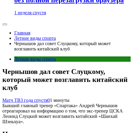
1 неделя спустя
Главная
Летние виды спорта
Чернышов дал совет Слуцкому, который может
возглавить китайский клуб
Летние виды спорта
Чернышов дал совет Слуцкому,
который может возглавить китайский
клуб
Матч ТВ
3 года спустя
0
1 минуты
Бывший главный тренер «Спартака» Андрей Чернышов
отреагировал на информацию о том, что экс‑тренер ЦСКА
Леонид Слуцкий может возглавить китайский «Шанхай
Шэньхуа».