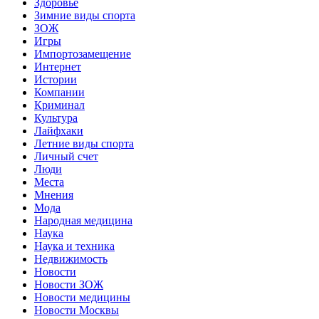
Здоровье
Зимние виды спорта
ЗОЖ
Игры
Импортозамещение
Интернет
Истории
Компании
Криминал
Культура
Лайфхаки
Летние виды спорта
Личный счет
Люди
Места
Мнения
Мода
Народная медицина
Наука
Наука и техника
Недвижимость
Новости
Новости ЗОЖ
Новости медицины
Новости Москвы