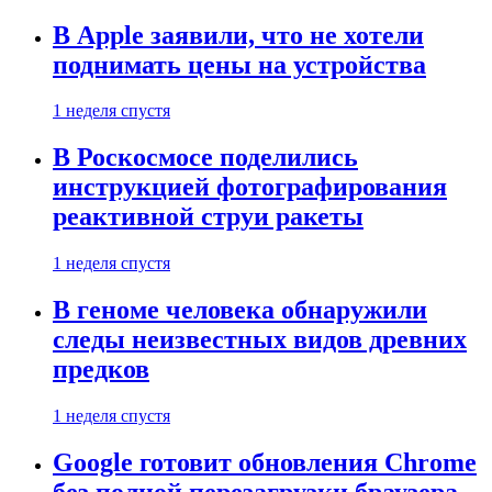
В Apple заявили, что не хотели
поднимать цены на устройства
1 неделя спустя
В Роскосмосе поделились
инструкцией фотографирования
реактивной струи ракеты
1 неделя спустя
В геноме человека обнаружили
следы неизвестных видов древних
предков
1 неделя спустя
Google готовит обновления Chrome
без полной перезагрузки браузера