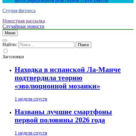
фотографирования реактивной струи ракеты
Студия фитнеса
Новостная рассылка
Случайные новости
Меню
Найти:
Заголовки
Находка в испанской Ла-Манче
подтвердила теорию
«эволюционной мозаики»
1 неделя спустя
Названы лучшие смартфоны
первой половины 2026 года
1 неделя спустя