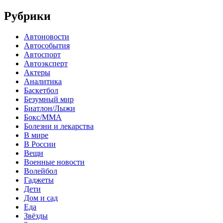
Рубрики
Автоновости
Автособытия
Автоспорт
Автоэксперт
Актеры
Аналитика
Баскетбол
Безумный мир
Биатлон/Лыжи
Бокс/MMA
Болезни и лекарства
В мире
В России
Вещи
Военные новости
Волейбол
Гаджеты
Дети
Дом и сад
Еда
Звёзды