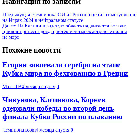
Навигация по записям
Предыдущая:
Чемпионка ОИ из России оценила выступление
на Играх-2024 в нейтральном статусе
Далее:
На Калининградскую область надвигается Золтан:
циклон принесёт дожди, ветер и четырёхметровые волны
на море
Похожие новости
Егорян завоевала серебро на этапе
Кубка мира по фехтованию в Греции
Матч ТВ
4 месяца спустя
0
Чикунова, Клепикова, Корнев
одержали победы во второй день
финала Кубка России по плаванию
Чемпионат.com
4 месяца спустя
0