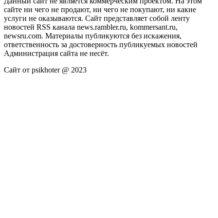
Данный сайт не является коммерческим проектом. На этом
сайте ни чего не продают, ни чего не покупают, ни какие
услуги не оказываются. Сайт представляет собой ленту
новостей RSS канала news.rambler.ru, kommersant.ru,
newsru.com. Материалы публикуются без искажения,
ответственность за достоверность публикуемых новостей
Администрация сайта не несёт.
Сайт от psikhoter @ 2023