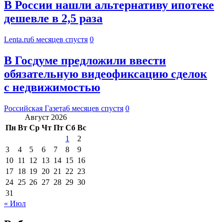
В России нашли альтернативу ипотеке
дешевле в 2,5 раза
Lenta.ru
6 месяцев спустя
0
В Госдуме предложили ввести
обязательную видеофиксацию сделок
с недвижимостью
Российская Газета
6 месяцев спустя
0
Август 2026
Пн
Вт
Ср
Чт
Пт
Сб
Вс
1
2
3
4
5
6
7
8
9
10
11
12
13
14
15
16
17
18
19
20
21
22
23
24
25
26
27
28
29
30
31
« Июл