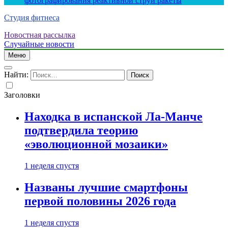
фотографирования реактивной струи ракеты
Студия фитнеса
Новостная рассылка
Случайные новости
Меню
Найти:
Заголовки
Находка в испанской Ла-Манче
подтвердила теорию
«эволюционной мозаики»
1 неделя спустя
Названы лучшие смартфоны
первой половины 2026 года
1 неделя спустя