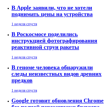
В Apple заявили, что не хотели
поднимать цены на устройства
1 неделя спустя
В Роскосмосе поделились
инструкцией фотографирования
реактивной струи ракеты
1 неделя спустя
В геноме человека обнаружили
следы неизвестных видов древних
предков
1 неделя спустя
Google готовит обновления Chrome
без полной перезагрузки браузера