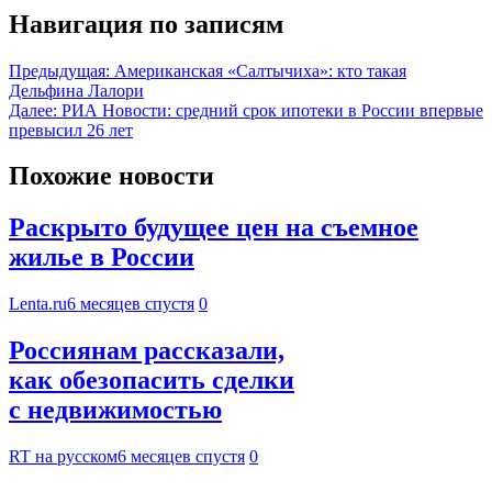
Навигация по записям
Предыдущая:
Американская «Салтычиха»: кто такая
Дельфина Лалори
Далее:
РИА Новости: средний срок ипотеки в России впервые
превысил 26 лет
Похожие новости
Раскрыто будущее цен на съемное
жилье в России
Lenta.ru
6 месяцев спустя
0
Россиянам рассказали,
как обезопасить сделки
с недвижимостью
RT на русском
6 месяцев спустя
0