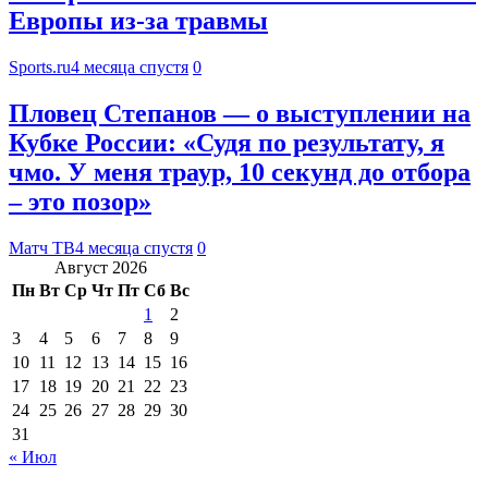
Европы из-за травмы
Sports.ru
4 месяца спустя
0
Пловец Степанов — о выступлении на
Кубке России: «Судя по результату, я
чмо. У меня траур, 10 секунд до отбора
– это позор»
Матч ТВ
4 месяца спустя
0
Август 2026
Пн
Вт
Ср
Чт
Пт
Сб
Вс
1
2
3
4
5
6
7
8
9
10
11
12
13
14
15
16
17
18
19
20
21
22
23
24
25
26
27
28
29
30
31
« Июл