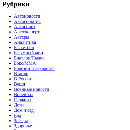
Рубрики
Автоновости
Автособытия
Автоспорт
Автоэксперт
Актеры
Аналитика
Баскетбол
Безумный мир
Биатлон/Лыжи
Бокс/MMA
Болезни и лекарства
В мире
В России
Вещи
Военные новости
Волейбол
Гаджеты
Дети
Дом и сад
Еда
Звёзды
Здоровье