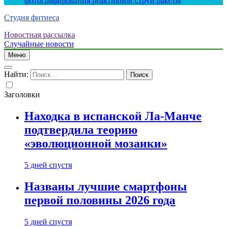
фотографирования реактивной струи ракеты
Студия фитнеса
Новостная рассылка
Случайные новости
Меню
Найти:
Заголовки
Находка в испанской Ла-Манче
подтвердила теорию
«эволюционной мозаики»
5 дней спустя
Названы лучшие смартфоны
первой половины 2026 года
5 дней спустя