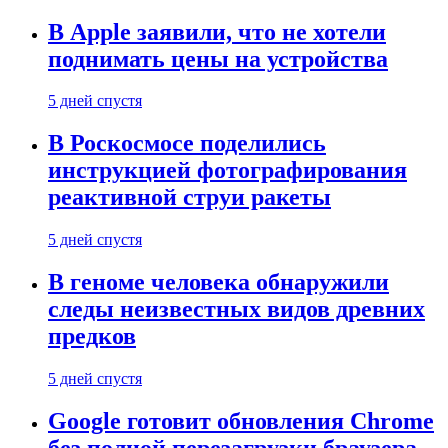
В Apple заявили, что не хотели
поднимать цены на устройства
5 дней спустя
В Роскосмосе поделились
инструкцией фотографирования
реактивной струи ракеты
5 дней спустя
В геноме человека обнаружили
следы неизвестных видов древних
предков
5 дней спустя
Google готовит обновления Chrome
без полной перезагрузки браузера