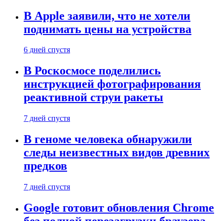
В Apple заявили, что не хотели
поднимать цены на устройства
6 дней спустя
В Роскосмосе поделились
инструкцией фотографирования
реактивной струи ракеты
7 дней спустя
В геноме человека обнаружили
следы неизвестных видов древних
предков
7 дней спустя
Google готовит обновления Chrome
без полной перезагрузки браузера