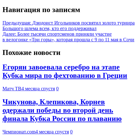
Навигация по записям
Предыдущая:
Дзюдоист Игольников посвятил золото турнира
Большого шлема всем, кто его поддерживал
Далее:
Более тысячи спортсменов приняли участие
в велогонке «Три горы», которая прошла с 9 по 11 мая в Сочи
Похожие новости
Егорян завоевала серебро на этапе
Кубка мира по фехтованию в Греции
Матч ТВ
4 месяца спустя
0
Чикунова, Клепикова, Корнев
одержали победы во второй день
финала Кубка России по плаванию
Чемпионат.com
4 месяца спустя
0