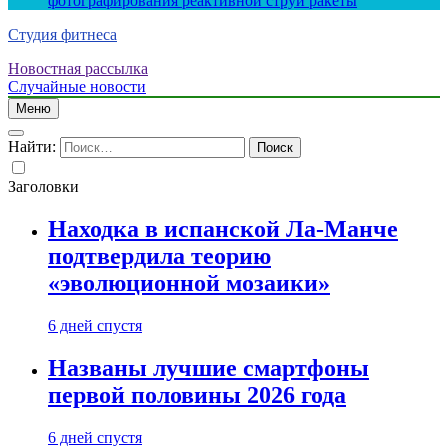
фотографирования реактивной струи ракеты
Студия фитнеса
Новостная рассылка
Случайные новости
Меню
Найти:
Заголовки
Находка в испанской Ла-Манче
подтвердила теорию
«эволюционной мозаики»
6 дней спустя
Названы лучшие смартфоны
первой половины 2026 года
6 дней спустя