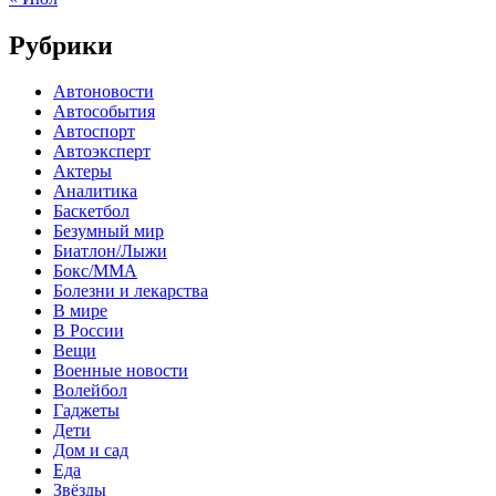
Рубрики
Автоновости
Автособытия
Автоспорт
Автоэксперт
Актеры
Аналитика
Баскетбол
Безумный мир
Биатлон/Лыжи
Бокс/MMA
Болезни и лекарства
В мире
В России
Вещи
Военные новости
Волейбол
Гаджеты
Дети
Дом и сад
Еда
Звёзды