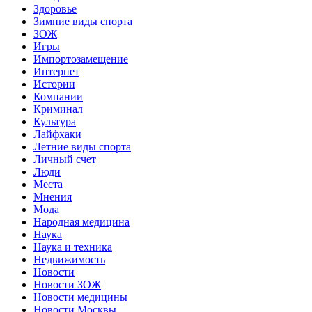
Здоровье
Зимние виды спорта
ЗОЖ
Игры
Импортозамещение
Интернет
Истории
Компании
Криминал
Культура
Лайфхаки
Летние виды спорта
Личный счет
Люди
Места
Мнения
Мода
Народная медицина
Наука
Наука и техника
Недвижимость
Новости
Новости ЗОЖ
Новости медицины
Новости Москвы