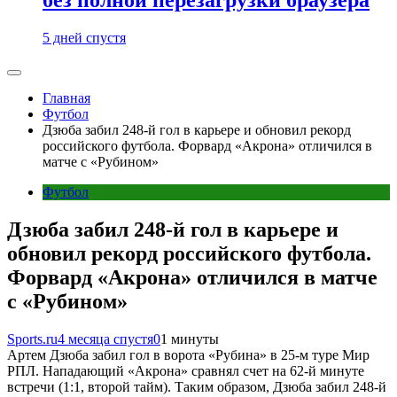
5 дней спустя
Главная
Футбол
Дзюба забил 248-й гол в карьере и обновил рекорд
российского футбола. Форвард «Акрона» отличился в
матче с «Рубином»
Футбол
Дзюба забил 248-й гол в карьере и
обновил рекорд российского футбола.
Форвард «Акрона» отличился в матче
с «Рубином»
Sports.ru
4 месяца спустя
0
1 минуты
Артем Дзюба забил гол в ворота «Рубина» в 25-м туре Мир
РПЛ. Нападающий «Акрона» сравнял счет на 62-й минуте
встречи (1:1, второй тайм). Таким образом, Дзюба забил 248-й