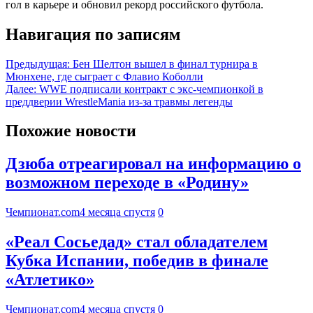
гол в карьере и обновил рекорд российского футбола.
Навигация по записям
Предыдущая:
Бен Шелтон вышел в финал турнира в
Мюнхене, где сыграет с Флавио Коболли
Далее:
WWE подписали контракт с экс-чемпионкой в
преддверии WrestleMania из-за травмы легенды
Похожие новости
Дзюба отреагировал на информацию о
возможном переходе в «Родину»
Чемпионат.com
4 месяца спустя
0
«Реал Сосьедад» стал обладателем
Кубка Испании, победив в финале
«Атлетико»
Чемпионат.com
4 месяца спустя
0