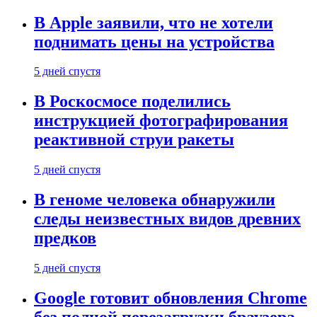
В Apple заявили, что не хотели
поднимать цены на устройства
5 дней спустя
В Роскосмосе поделились
инструкцией фотографирования
реактивной струи ракеты
5 дней спустя
В геноме человека обнаружили
следы неизвестных видов древних
предков
5 дней спустя
Google готовит обновления Chrome
без полной перезагрузки браузера