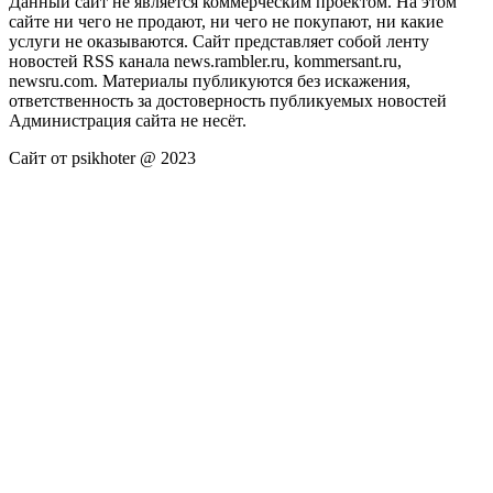
Данный сайт не является коммерческим проектом. На этом
сайте ни чего не продают, ни чего не покупают, ни какие
услуги не оказываются. Сайт представляет собой ленту
новостей RSS канала news.rambler.ru, kommersant.ru,
newsru.com. Материалы публикуются без искажения,
ответственность за достоверность публикуемых новостей
Администрация сайта не несёт.
Сайт от psikhoter @ 2023