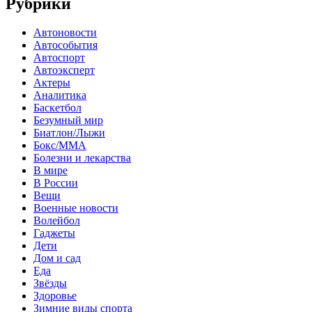
Рубрики
Автоновости
Автособытия
Автоспорт
Автоэксперт
Актеры
Аналитика
Баскетбол
Безумный мир
Биатлон/Лыжи
Бокс/MMA
Болезни и лекарства
В мире
В России
Вещи
Военные новости
Волейбол
Гаджеты
Дети
Дом и сад
Еда
Звёзды
Здоровье
Зимние виды спорта