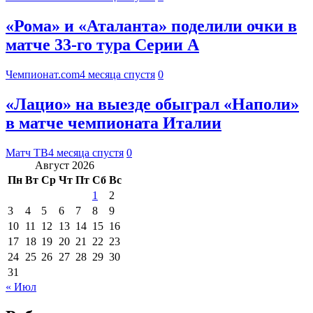
«Рома» и «Аталанта» поделили очки в
матче 33-го тура Серии А
Чемпионат.com
4 месяца спустя
0
«Лацио» на выезде обыграл «Наполи»
в матче чемпионата Италии
Матч ТВ
4 месяца спустя
0
Август 2026
Пн
Вт
Ср
Чт
Пт
Сб
Вс
1
2
3
4
5
6
7
8
9
10
11
12
13
14
15
16
17
18
19
20
21
22
23
24
25
26
27
28
29
30
31
« Июл