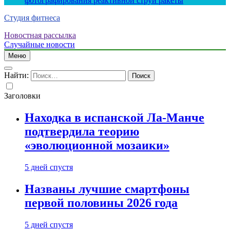
фотографирования реактивной струи ракеты
Студия фитнеса
Новостная рассылка
Случайные новости
Меню
Найти:
Заголовки
Находка в испанской Ла-Манче
подтвердила теорию
«эволюционной мозаики»
5 дней спустя
Названы лучшие смартфоны
первой половины 2026 года
5 дней спустя