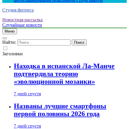
фотографирования реактивной струи ракеты
Студия фитнеса
Новостная рассылка
Случайные новости
Меню
Найти:
Заголовки
Находка в испанской Ла-Манче
подтвердила теорию
«эволюционной мозаики»
7 дней спустя
Названы лучшие смартфоны
первой половины 2026 года
7 дней спустя