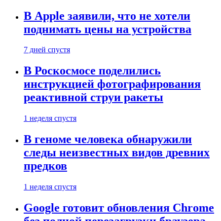
В Apple заявили, что не хотели
поднимать цены на устройства
7 дней спустя
В Роскосмосе поделились
инструкцией фотографирования
реактивной струи ракеты
1 неделя спустя
В геноме человека обнаружили
следы неизвестных видов древних
предков
1 неделя спустя
Google готовит обновления Chrome
без полной перезагрузки браузера