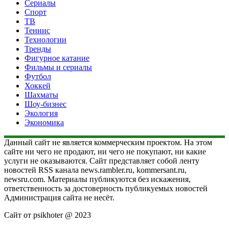
Сериалы
Спорт
ТВ
Теннис
Технологии
Тренды
Фигурное катание
Фильмы и сериалы
Футбол
Хоккей
Шахматы
Шоу-бизнес
Экология
Экономика
Данный сайт не является коммерческим проектом. На этом
сайте ни чего не продают, ни чего не покупают, ни какие
услуги не оказываются. Сайт представляет собой ленту
новостей RSS канала news.rambler.ru, kommersant.ru,
newsru.com. Материалы публикуются без искажения,
ответственность за достоверность публикуемых новостей
Администрация сайта не несёт.
Сайт от psikhoter @ 2023