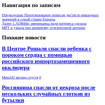
Навигация по записям
Предыдущая:
Протезирование пенисов достигло рекордных
значений в одной стране Европы
Далее:
LADBible: американка ради интереса сделала
МРТ и узнала про аневризму селезеночной артерии
Похожие новости
В Центре Рошаля спасли ребенка с
пороком сердца с помощью
российского импортозамещенного
окклюдера
Мир24
2 месяца спустя
0
Россиянина спасли от некроза после
нескольких случайных глотков из
бутылки