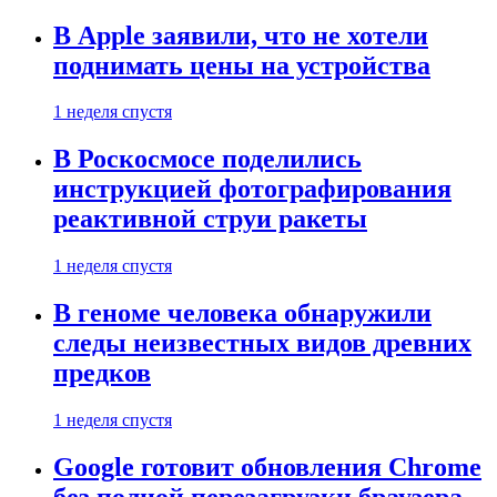
В Apple заявили, что не хотели
поднимать цены на устройства
1 неделя спустя
В Роскосмосе поделились
инструкцией фотографирования
реактивной струи ракеты
1 неделя спустя
В геноме человека обнаружили
следы неизвестных видов древних
предков
1 неделя спустя
Google готовит обновления Chrome
без полной перезагрузки браузера