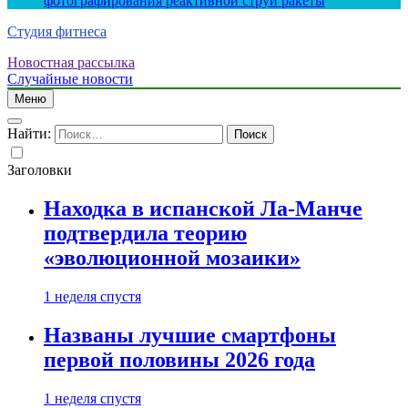
фотографирования реактивной струи ракеты
Студия фитнеса
Новостная рассылка
Случайные новости
Меню
Найти:
Заголовки
Находка в испанской Ла-Манче
подтвердила теорию
«эволюционной мозаики»
1 неделя спустя
Названы лучшие смартфоны
первой половины 2026 года
1 неделя спустя