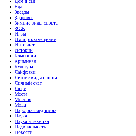
Дом и сад
Еда
Звёзды
Здоровье
Зимние виды спорта
ЗОЖ
Игры
Импортозамещение
Интернет
Истории
Компании
Криминал
Культура
Лайфхаки
Летние виды спорта
Личный счет
Люди
Места
Мнения
Мода
Народная медицина
Наука
Наука и техника
Недвижимость
Новости