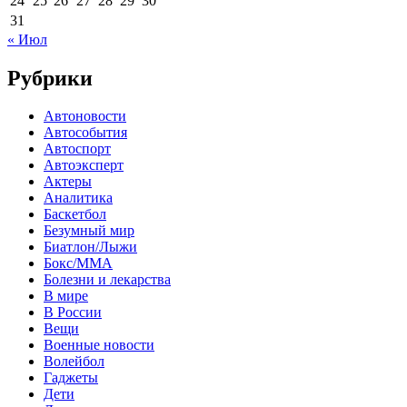
24
25
26
27
28
29
30
31
« Июл
Рубрики
Автоновости
Автособытия
Автоспорт
Автоэксперт
Актеры
Аналитика
Баскетбол
Безумный мир
Биатлон/Лыжи
Бокс/MMA
Болезни и лекарства
В мире
В России
Вещи
Военные новости
Волейбол
Гаджеты
Дети