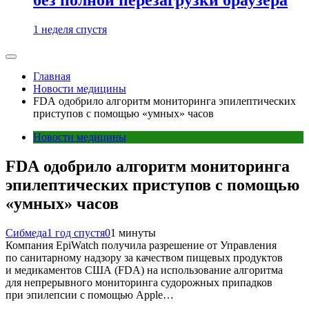
1 неделя спустя
Главная
Новости медицины
FDA одобрило алгоритм мониторинга эпилептических
приступов с помощью «умных» часов
Новости медицины
FDA одобрило алгоритм мониторинга
эпилептических приступов с помощью
«умных» часов
Сибмеда
1 год спустя
0
1 минуты
Компания EpiWatch получила разрешение от Управления
по санитарному надзору за качеством пищевых продуктов
и медикаментов США (FDA) на использование алгоритма
для непрерывного мониторинга судорожных припадков
при эпилепсии с помощью Apple…