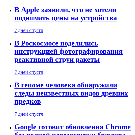
В Apple заявили, что не хотели
поднимать цены на устройства
7 дней спустя
В Роскосмосе поделились
инструкцией фотографирования
реактивной струи ракеты
7 дней спустя
В геноме человека обнаружили
следы неизвестных видов древних
предков
7 дней спустя
Google готовит обновления Chrome
без полной перезагрузки браузера