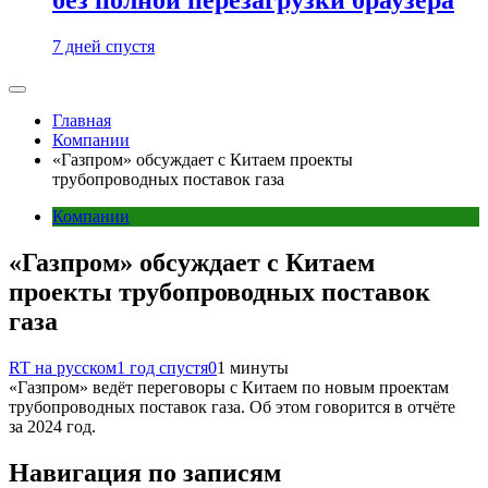
7 дней спустя
Главная
Компании
«Газпром» обсуждает с Китаем проекты
трубопроводных поставок газа
Компании
«Газпром» обсуждает с Китаем
проекты трубопроводных поставок
газа
RT на русском
1 год спустя
0
1 минуты
«Газпром» ведёт переговоры с Китаем по новым проектам
трубопроводных поставок газа. Об этом говорится в отчёте
за 2024 год.
Навигация по записям