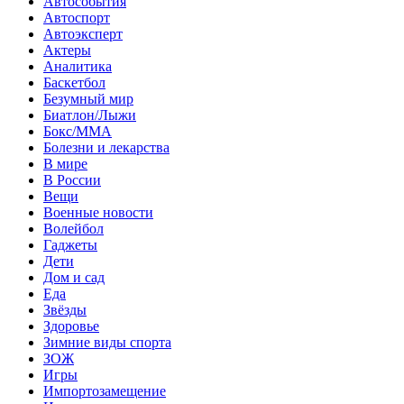
Автособытия
Автоспорт
Автоэксперт
Актеры
Аналитика
Баскетбол
Безумный мир
Биатлон/Лыжи
Бокс/MMA
Болезни и лекарства
В мире
В России
Вещи
Военные новости
Волейбол
Гаджеты
Дети
Дом и сад
Еда
Звёзды
Здоровье
Зимние виды спорта
ЗОЖ
Игры
Импортозамещение