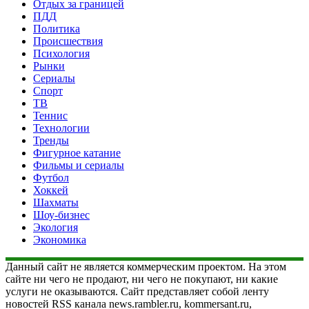
Отдых за границей
ПДД
Политика
Происшествия
Психология
Рынки
Сериалы
Спорт
ТВ
Теннис
Технологии
Тренды
Фигурное катание
Фильмы и сериалы
Футбол
Хоккей
Шахматы
Шоу-бизнес
Экология
Экономика
Данный сайт не является коммерческим проектом. На этом
сайте ни чего не продают, ни чего не покупают, ни какие
услуги не оказываются. Сайт представляет собой ленту
новостей RSS канала news.rambler.ru, kommersant.ru,