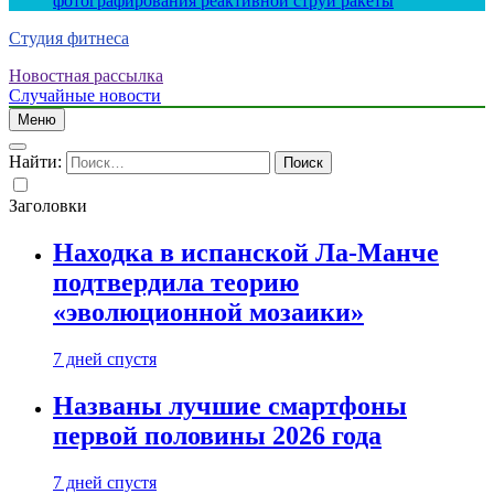
фотографирования реактивной струи ракеты
Студия фитнеса
Новостная рассылка
Случайные новости
Меню
Найти:
Заголовки
Находка в испанской Ла-Манче
подтвердила теорию
«эволюционной мозаики»
7 дней спустя
Названы лучшие смартфоны
первой половины 2026 года
7 дней спустя