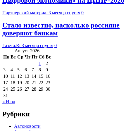
Цифровой экономики» на ЦИПР-2026
Партнерский материал
3 месяца спустя
0
Стало известно, насколько россияне
доверяют банкам
Газета.Ru
3 месяца спустя
0
Август 2026
Пн
Вт
Ср
Чт
Пт
Сб
Вс
1
2
3
4
5
6
7
8
9
10
11
12
13
14
15
16
17
18
19
20
21
22
23
24
25
26
27
28
29
30
31
« Июл
Рубрики
Автоновости