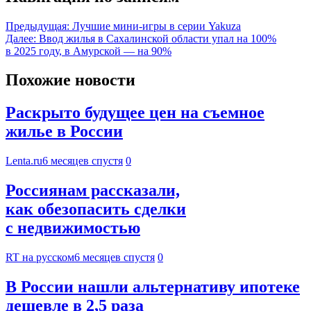
Предыдущая:
Лучшие мини-игры в серии Yakuza
Далее:
Ввод жилья в Сахалинской области упал на 100%
в 2025 году, в Амурской — на 90%
Похожие новости
Раскрыто будущее цен на съемное
жилье в России
Lenta.ru
6 месяцев спустя
0
Россиянам рассказали,
как обезопасить сделки
с недвижимостью
RT на русском
6 месяцев спустя
0
В России нашли альтернативу ипотеке
дешевле в 2,5 раза