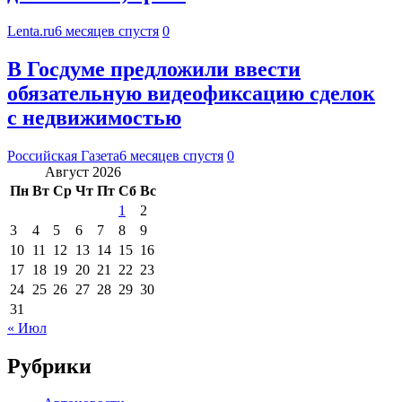
Lenta.ru
6 месяцев спустя
0
В Госдуме предложили ввести
обязательную видеофиксацию сделок
с недвижимостью
Российская Газета
6 месяцев спустя
0
Август 2026
Пн
Вт
Ср
Чт
Пт
Сб
Вс
1
2
3
4
5
6
7
8
9
10
11
12
13
14
15
16
17
18
19
20
21
22
23
24
25
26
27
28
29
30
31
« Июл
Рубрики