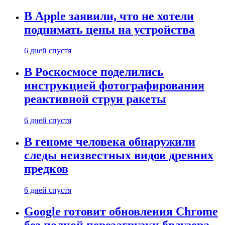
В Apple заявили, что не хотели
поднимать цены на устройства
6 дней спустя
В Роскосмосе поделились
инструкцией фотографирования
реактивной струи ракеты
6 дней спустя
В геноме человека обнаружили
следы неизвестных видов древних
предков
6 дней спустя
Google готовит обновления Chrome
без полной перезагрузки браузера