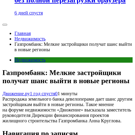
6 дней спустя
Главная
Недвижимость
Газпромбанк: Мелкие застройщики получат шанс выйти
в новые регионы
Недвижимость
Газпромбанк: Мелкие застройщики
получат шанс выйти в новые регионы
Движение.ру
1 год спустя
0
1 минуты
Распродажа земельного банка девелоперами дает шанс другим
застройщикам выйти в новые регионы. Такое мнение
на форуме недвижимости «Движение» высказала заместитель
руководителя Дирекции финансирования проектов
жилищного строительства Газпромбанка Анна Круглова.
Навигация по записям