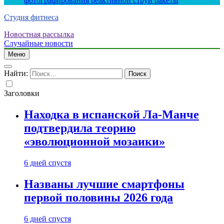
фотографирования реактивной струи ракеты
Студия фитнеса
Новостная рассылка
Случайные новости
Меню
Найти:
Заголовки
Находка в испанской Ла-Манче
подтвердила теорию
«эволюционной мозаики»
6 дней спустя
Названы лучшие смартфоны
первой половины 2026 года
6 дней спустя