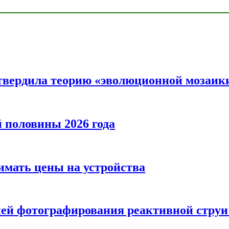
твердила теорию «эволюционной мозаик
половины 2026 года
нимать цены на устройства
ией фотографирования реактивной струи