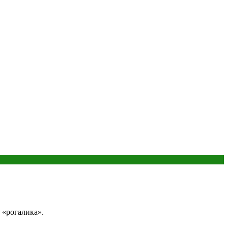
 «рогалика».