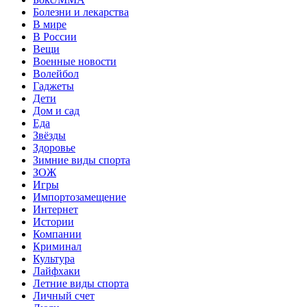
Болезни и лекарства
В мире
В России
Вещи
Военные новости
Волейбол
Гаджеты
Дети
Дом и сад
Еда
Звёзды
Здоровье
Зимние виды спорта
ЗОЖ
Игры
Импортозамещение
Интернет
Истории
Компании
Криминал
Культура
Лайфхаки
Летние виды спорта
Личный счет