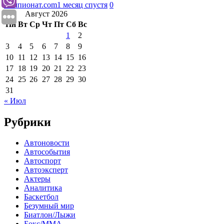
Чемпионат.com
1 месяц спустя
0
Август 2026
Пн
Вт
Ср
Чт
Пт
Сб
Вс
1
2
3
4
5
6
7
8
9
10
11
12
13
14
15
16
17
18
19
20
21
22
23
24
25
26
27
28
29
30
31
« Июл
Рубрики
Автоновости
Автособытия
Автоспорт
Автоэксперт
Актеры
Аналитика
Баскетбол
Безумный мир
Биатлон/Лыжи
Бокс/MMA