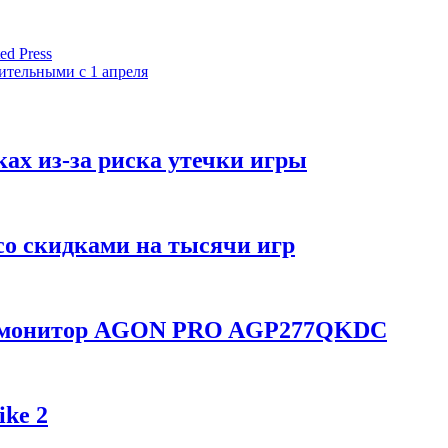
ed Press
ительными с 1 апреля
ках из-за риска утечки игры
со скидками на тысячи игр
ой монитор AGON PRO AGP277QKDC
ike 2