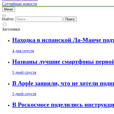
Случайные новости
Меню
Найти:
Заголовки
Находка в испанской Ла-Манче под
4 дня спустя
Названы лучшие смартфоны первой 
5 дней спустя
В Apple заявили, что не хотели под
5 дней спустя
В Роскосмосе поделились инструкц