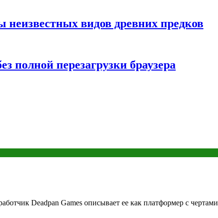
ы неизвестных видов древних предков
ез полной перезагрузки браузера
зработчик Deadpan Games описывает ее как платформер с чертами