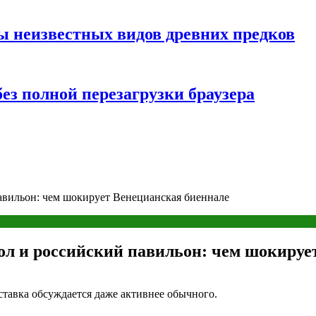
ы неизвестных видов древних предков
ез полной перезагрузки браузера
авильон: чем шокирует Венецианская биеннале
ол и российский павильон: чем шокируе
ыставка обсуждается даже активнее обычного.