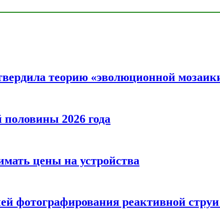
твердила теорию «эволюционной мозаик
половины 2026 года
нимать цены на устройства
ией фотографирования реактивной струи