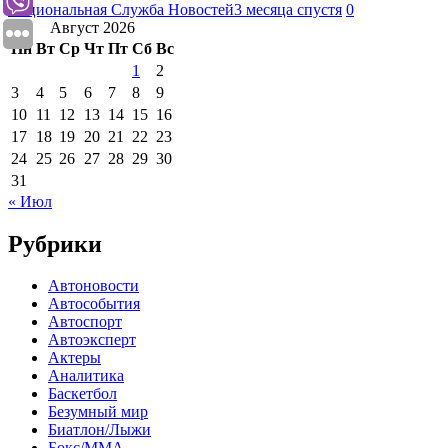
Национальная Служба Новостей
3 месяца спустя
0
Август 2026
Пн
Вт
Ср
Чт
Пт
Сб
Вс
1
2
3
4
5
6
7
8
9
10
11
12
13
14
15
16
17
18
19
20
21
22
23
24
25
26
27
28
29
30
31
« Июл
Рубрики
Автоновости
Автособытия
Автоспорт
Автоэксперт
Актеры
Аналитика
Баскетбол
Безумный мир
Биатлон/Лыжи
Бокс/MMA