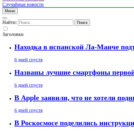
Случайные новости
Меню
Найти:
Заголовки
Находка в испанской Ла-Манче под
6 дней спустя
Названы лучшие смартфоны первой 
6 дней спустя
В Apple заявили, что не хотели под
6 дней спустя
В Роскосмосе поделились инструкц