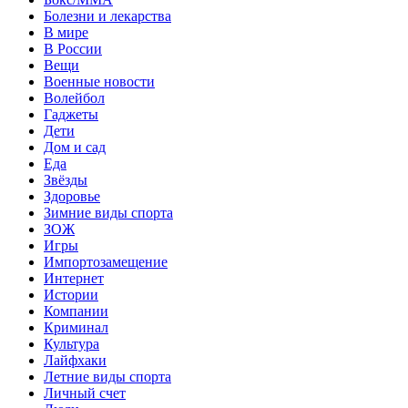
Болезни и лекарства
В мире
В России
Вещи
Военные новости
Волейбол
Гаджеты
Дети
Дом и сад
Еда
Звёзды
Здоровье
Зимние виды спорта
ЗОЖ
Игры
Импортозамещение
Интернет
Истории
Компании
Криминал
Культура
Лайфхаки
Летние виды спорта
Личный счет