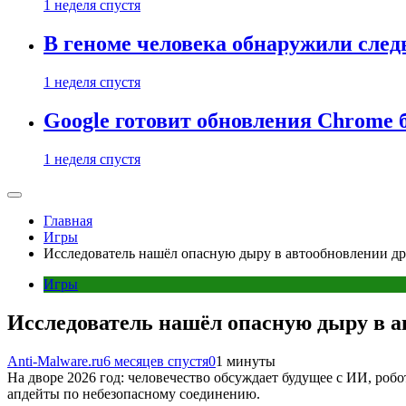
1 неделя спустя
В геноме человека обнаружили след
1 неделя спустя
Google готовит обновления Chrome б
1 неделя спустя
Главная
Игры
Исследователь нашёл опасную дыру в автообновлении 
Игры
Исследователь нашёл опасную дыру в 
Anti-Malware.ru
6 месяцев спустя
0
1 минуты
На дворе 2026 год: человечество обсуждает будущее с ИИ, ро
апдейты по небезопасному соединению.