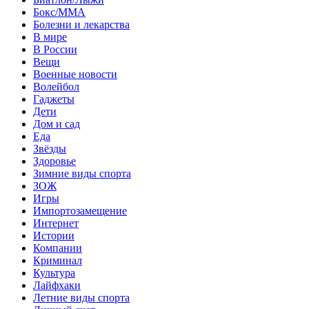
Бокс/MMA
Болезни и лекарства
В мире
В России
Вещи
Военные новости
Волейбол
Гаджеты
Дети
Дом и сад
Еда
Звёзды
Здоровье
Зимние виды спорта
ЗОЖ
Игры
Импортозамещение
Интернет
Истории
Компании
Криминал
Культура
Лайфхаки
Летние виды спорта