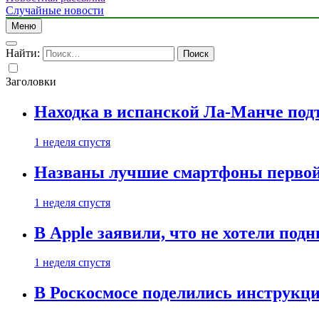
Случайные новости
Меню
Найти:
Заголовки
Находка в испанской Ла-Манче под
1 неделя спустя
Названы лучшие смартфоны первой 
1 неделя спустя
В Apple заявили, что не хотели под
1 неделя спустя
В Роскосмосе поделились инструкц