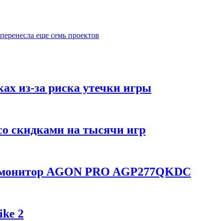
 перенесла еще семь проектов
ках из-за риска утечки игры
со скидками на тысячи игр
ой монитор AGON PRO AGP277QKDC
ike 2