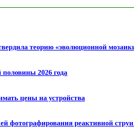
твердила теорию «эволюционной мозаик
половины 2026 года
нимать цены на устройства
ией фотографирования реактивной струи