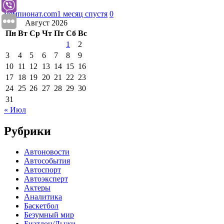
Чемпионат.com
1 месяц спустя
0
Август 2026
Пн
Вт
Ср
Чт
Пт
Сб
Вс
1
2
3
4
5
6
7
8
9
10
11
12
13
14
15
16
17
18
19
20
21
22
23
24
25
26
27
28
29
30
31
« Июл
Рубрики
Автоновости
Автособытия
Автоспорт
Автоэксперт
Актеры
Аналитика
Баскетбол
Безумный мир
Биатлон/Лыжи