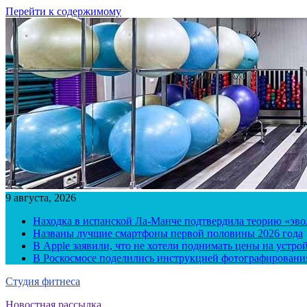
Перейти к содержимому
9 августа, 2026
Находка в испанской Ла-Манче подтвердила теорию «эв
Названы лучшие смартфоны первой половины 2026 года
В Apple заявили, что не хотели поднимать цены на устро
В Роскосмосе поделились инструкцией фотографирования
Студия фитнеса
Новостная рассылка