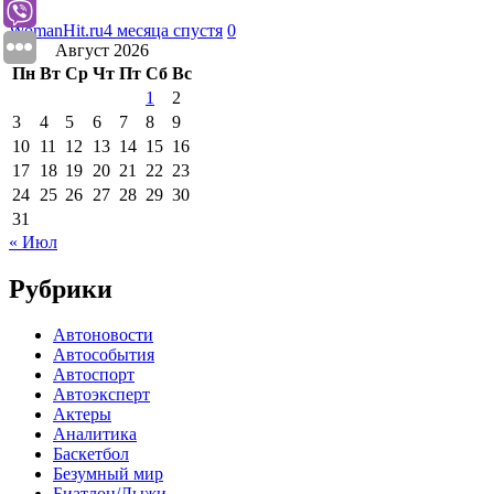
WomanHit.ru
4 месяца спустя
0
Август 2026
Пн
Вт
Ср
Чт
Пт
Сб
Вс
1
2
3
4
5
6
7
8
9
10
11
12
13
14
15
16
17
18
19
20
21
22
23
24
25
26
27
28
29
30
31
« Июл
Рубрики
Автоновости
Автособытия
Автоспорт
Автоэксперт
Актеры
Аналитика
Баскетбол
Безумный мир
Биатлон/Лыжи