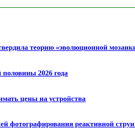
твердила теорию «эволюционной мозаик
половины 2026 года
нимать цены на устройства
ией фотографирования реактивной струи