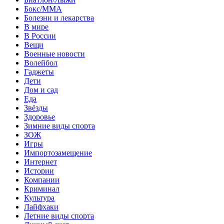
Бокс/MMA
Болезни и лекарства
В мире
В России
Вещи
Военные новости
Волейбол
Гаджеты
Дети
Дом и сад
Еда
Звёзды
Здоровье
Зимние виды спорта
ЗОЖ
Игры
Импортозамещение
Интернет
Истории
Компании
Криминал
Культура
Лайфхаки
Летние виды спорта