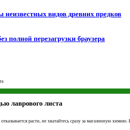
ы неизвестных видов древних предков
ез полной перезагрузки браузера
та
щью лаврового листа
 отказывается расти, не хватайтесь сразу за магазинную химию.