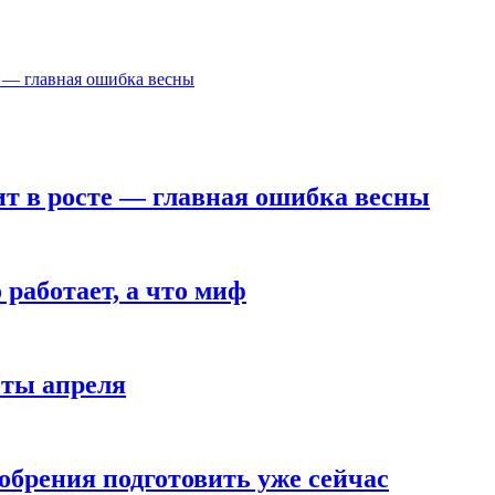
е — главная ошибка весны
ит в росте — главная ошибка весны
работает, а что миф
оты апреля
удобрения подготовить уже сейчас