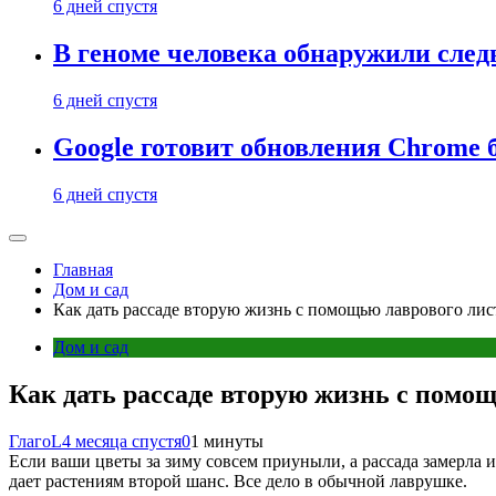
6 дней спустя
В геноме человека обнаружили след
6 дней спустя
Google готовит обновления Chrome б
6 дней спустя
Главная
Дом и сад
Как дать рассаде вторую жизнь с помощью лаврового лис
Дом и сад
Как дать рассаде вторую жизнь с помо
ГлагоL
4 месяца спустя
0
1 минуты
Если ваши цветы за зиму совсем приуныли, а рассада замерла и
дает растениям второй шанс. Все дело в обычной лаврушке.