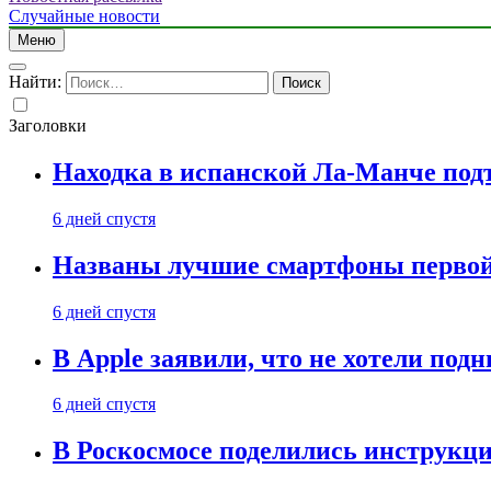
Случайные новости
Меню
Найти:
Заголовки
Находка в испанской Ла-Манче под
6 дней спустя
Названы лучшие смартфоны первой 
6 дней спустя
В Apple заявили, что не хотели под
6 дней спустя
В Роскосмосе поделились инструкц