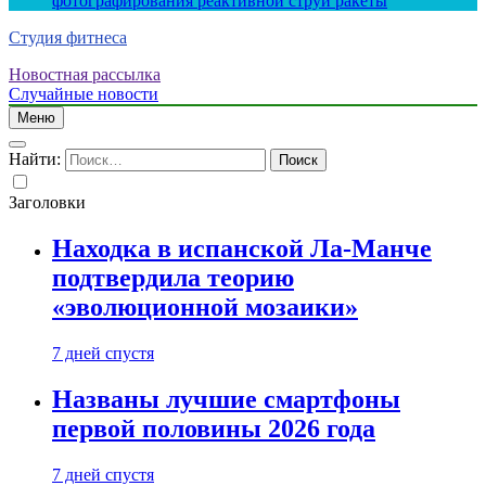
фотографирования реактивной струи ракеты
Студия фитнеса
Новостная рассылка
Случайные новости
Меню
Найти:
Заголовки
Находка в испанской Ла-Манче
подтвердила теорию
«эволюционной мозаики»
7 дней спустя
Названы лучшие смартфоны
первой половины 2026 года
7 дней спустя