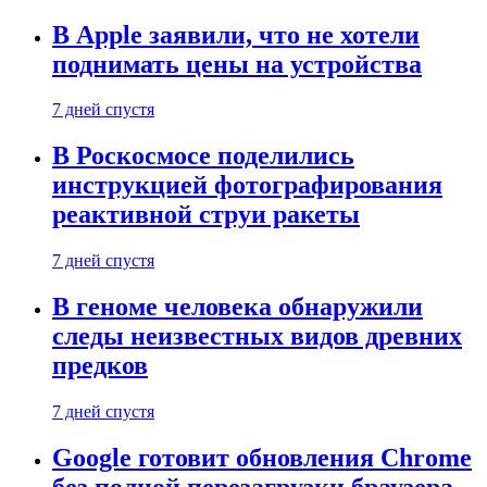
В Apple заявили, что не хотели
поднимать цены на устройства
7 дней спустя
В Роскосмосе поделились
инструкцией фотографирования
реактивной струи ракеты
7 дней спустя
В геноме человека обнаружили
следы неизвестных видов древних
предков
7 дней спустя
Google готовит обновления Chrome
без полной перезагрузки браузера