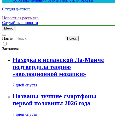
фотографирования реактивной струи ракеты
Студия фитнеса
Новостная рассылка
Случайные новости
Меню
Найти:
Заголовки
Находка в испанской Ла-Манче
подтвердила теорию
«эволюционной мозаики»
7 дней спустя
Названы лучшие смартфоны
первой половины 2026 года
7 дней спустя