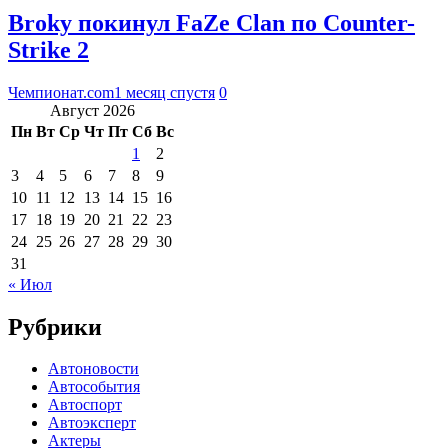
Broky покинул FaZe Clan по Counter-
Strike 2
Чемпионат.com
1 месяц спустя
0
Август 2026
Пн
Вт
Ср
Чт
Пт
Сб
Вс
1
2
3
4
5
6
7
8
9
10
11
12
13
14
15
16
17
18
19
20
21
22
23
24
25
26
27
28
29
30
31
« Июл
Рубрики
Автоновости
Автособытия
Автоспорт
Автоэксперт
Актеры