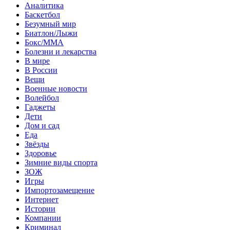
Аналитика
Баскетбол
Безумный мир
Биатлон/Лыжи
Бокс/MMA
Болезни и лекарства
В мире
В России
Вещи
Военные новости
Волейбол
Гаджеты
Дети
Дом и сад
Еда
Звёзды
Здоровье
Зимние виды спорта
ЗОЖ
Игры
Импортозамещение
Интернет
Истории
Компании
Криминал