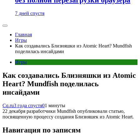
7 дней спустя
Главная
Игры
Как создавались Близняшки из Atomic Heart? Mundfish
поделилась инсайдами
Игры
Как создавались Близняшки из Atomic
Heart? Mundfish поделилась
инсайдами
Cq.ru
3 года спустя
0
1 минуты
22 декабря разработчики Mundfish опубликовали статью,
посвященную процессу создания Близняшек из Atomic Heart.
Навигация по записям