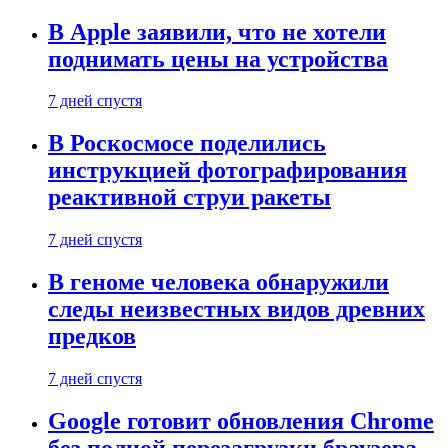
В Apple заявили, что не хотели
поднимать цены на устройства
7 дней спустя
В Роскосмосе поделились
инструкцией фотографирования
реактивной струи ракеты
7 дней спустя
В геноме человека обнаружили
следы неизвестных видов древних
предков
7 дней спустя
Google готовит обновления Chrome
без полной перезагрузки браузера