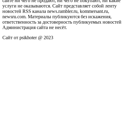
сайте ни чего не продают, ни чего не покупают, ни какие
услуги не оказываются. Сайт представляет собой ленту
новостей RSS канала news.rambler.ru, kommersant.ru,
newsru.com. Материалы публикуются без искажения,
ответственность за достоверность публикуемых новостей
Администрация сайта не несёт.
Сайт от psikhoter @ 2023