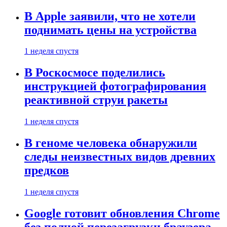
В Apple заявили, что не хотели
поднимать цены на устройства
1 неделя спустя
В Роскосмосе поделились
инструкцией фотографирования
реактивной струи ракеты
1 неделя спустя
В геноме человека обнаружили
следы неизвестных видов древних
предков
1 неделя спустя
Google готовит обновления Chrome
без полной перезагрузки браузера