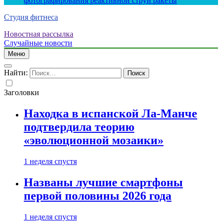
фотографирования реактивной струи ракеты
Студия фитнеса
Новостная рассылка
Случайные новости
Меню
Найти:
Заголовки
Находка в испанской Ла-Манче
подтвердила теорию
«эволюционной мозаики»
1 неделя спустя
Названы лучшие смартфоны
первой половины 2026 года
1 неделя спустя