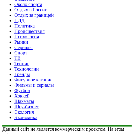
Около спорта
Отдых в России
Отдых за границей
ПДД
Политика
Происшествия
Психология
Рынки
Сериалы
Спорт
ТВ
Теннис
Технологии
Тренды
Фигурное катание
Фильмы и сериалы
Футбол
Хоккей
Шахматы
Шоу-бизнес
Экология
Экономика
Данный сайт не является коммерческим проектом. На этом