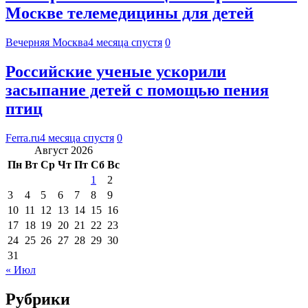
Москве телемедицины для детей
Вечерняя Москва
4 месяца спустя
0
Российские ученые ускорили
засыпание детей с помощью пения
птиц
Ferra.ru
4 месяца спустя
0
Август 2026
Пн
Вт
Ср
Чт
Пт
Сб
Вс
1
2
3
4
5
6
7
8
9
10
11
12
13
14
15
16
17
18
19
20
21
22
23
24
25
26
27
28
29
30
31
« Июл
Рубрики