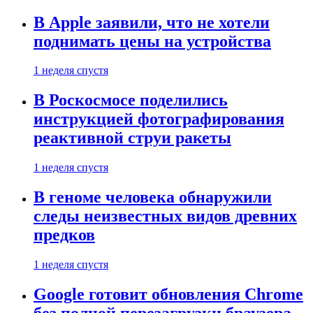
В Apple заявили, что не хотели
поднимать цены на устройства
1 неделя спустя
В Роскосмосе поделились
инструкцией фотографирования
реактивной струи ракеты
1 неделя спустя
В геноме человека обнаружили
следы неизвестных видов древних
предков
1 неделя спустя
Google готовит обновления Chrome
без полной перезагрузки браузера