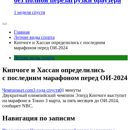
1 неделя спустя
Главная
Летние виды спорта
Кипчоге и Хассан определились с последним
марафоном перед ОИ-2024
Летние виды спорта
Кипчоге и Хассан определились
с последним марафоном перед ОИ-2024
Чемпионат.com
3 года спустя
0
1 минуты
Двукратный олимпийский чемпион Элиуд Кипчоге выступит
на марафоне в Токио 3 марта, за пять месяцев до ОИ-2024,
сообщает NBC.
Навигация по записям