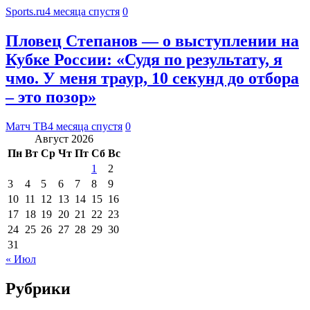
Sports.ru
4 месяца спустя
0
Пловец Степанов — о выступлении на
Кубке России: «Судя по результату, я
чмо. У меня траур, 10 секунд до отбора
– это позор»
Матч ТВ
4 месяца спустя
0
Август 2026
Пн
Вт
Ср
Чт
Пт
Сб
Вс
1
2
3
4
5
6
7
8
9
10
11
12
13
14
15
16
17
18
19
20
21
22
23
24
25
26
27
28
29
30
31
« Июл
Рубрики