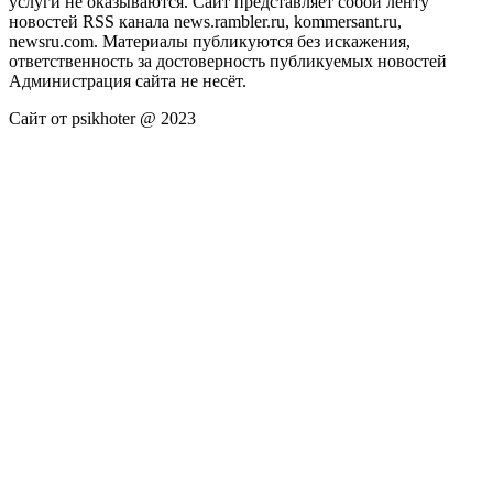
услуги не оказываются. Сайт представляет собой ленту
новостей RSS канала news.rambler.ru, kommersant.ru,
newsru.com. Материалы публикуются без искажения,
ответственность за достоверность публикуемых новостей
Администрация сайта не несёт.
Сайт от psikhoter @ 2023