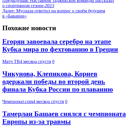
Предыдущая:
Наставник таджикской команды рассказал
о спортивном сезоне-2023
Далее:
Мусиала ответил на вопрос о своём будущем
в «Баварии»
Похожие новости
Егорян завоевала серебро на этапе
Кубка мира по фехтованию в Греции
Матч ТВ
4 месяца спустя
0
Чикунова, Клепикова, Корнев
одержали победы во второй день
финала Кубка России по плаванию
Чемпионат.com
4 месяца спустя
0
Тамерлан Башаев снялся с чемпионата
Европы из-за травмы