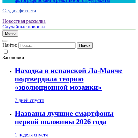
фотографирования реактивной струи ракеты
Студия фитнеса
Новостная рассылка
Случайные новости
Меню
Найти:
Заголовки
Находка в испанской Ла-Манче
подтвердила теорию
«эволюционной мозаики»
7 дней спустя
Названы лучшие смартфоны
первой половины 2026 года
1 неделя спустя