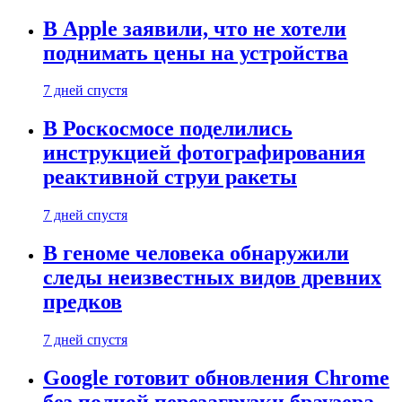
В Apple заявили, что не хотели
поднимать цены на устройства
7 дней спустя
В Роскосмосе поделились
инструкцией фотографирования
реактивной струи ракеты
7 дней спустя
В геноме человека обнаружили
следы неизвестных видов древних
предков
7 дней спустя
Google готовит обновления Chrome
без полной перезагрузки браузера