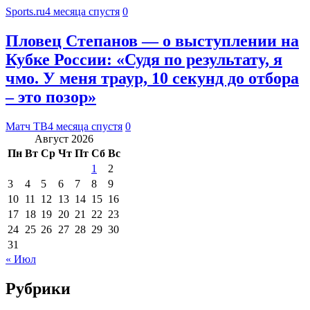
Sports.ru
4 месяца спустя
0
Пловец Степанов — о выступлении на
Кубке России: «Судя по результату, я
чмо. У меня траур, 10 секунд до отбора
– это позор»
Матч ТВ
4 месяца спустя
0
Август 2026
Пн
Вт
Ср
Чт
Пт
Сб
Вс
1
2
3
4
5
6
7
8
9
10
11
12
13
14
15
16
17
18
19
20
21
22
23
24
25
26
27
28
29
30
31
« Июл
Рубрики