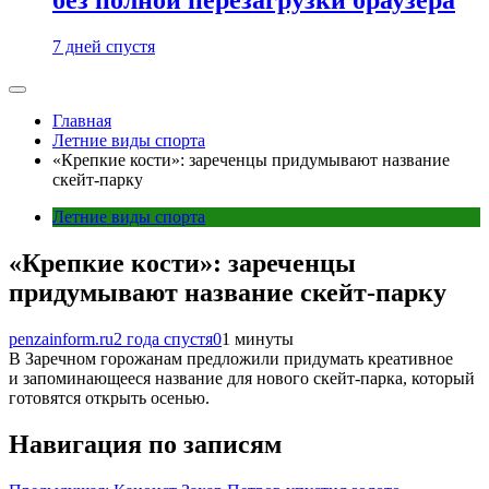
7 дней спустя
Главная
Летние виды спорта
«Крепкие кости»: зареченцы придумывают название
скейт-парку
Летние виды спорта
«Крепкие кости»: зареченцы
придумывают название скейт-парку
penzainform.ru
2 года спустя
0
1 минуты
В Заречном горожанам предложили придумать креативное
и запоминающееся название для нового скейт-парка, который
готовятся открыть осенью.
Навигация по записям