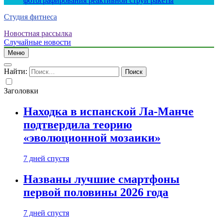
фотографирования реактивной струи ракеты
Студия фитнеса
Новостная рассылка
Случайные новости
Меню
Найти:
Заголовки
Находка в испанской Ла-Манче
подтвердила теорию
«эволюционной мозаики»
7 дней спустя
Названы лучшие смартфоны
первой половины 2026 года
7 дней спустя