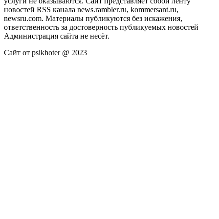
услуги не оказываются. Сайт представляет собой ленту
новостей RSS канала news.rambler.ru, kommersant.ru,
newsru.com. Материалы публикуются без искажения,
ответственность за достоверность публикуемых новостей
Администрация сайта не несёт.
Сайт от psikhoter @ 2023