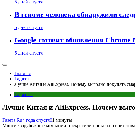
5 дней спустя
В геноме человека обнаружили след
5 дней спустя
Google готовит обновления Chrome б
5 дней спустя
Главная
Гаджеты
Лучше Китая и AliExpress. Почему выгодно покупать см
Гаджеты
Лучше Китая и AliExpress. Почему выг
Газета.Ru
4 года спустя
0
1 минуты
Многие зарубежные компании прекратили поставки своих товар