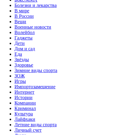
Болезни и лекарства
В мире
В России
Вещи
Военные новости
Волейбол
Гаджеты
Дети
Дом и сад
Еда
Звёзды
Здоровье
Зимние виды спорта
ЗОЖ
Игры
Импортозамещение
Интернет
Истории
Компании
Криминал
Культура
Лайфхаки
Летние виды спорта
Личный счет