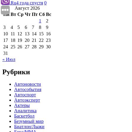
Ura.Ru
4 года спустя
0
Август 2026
Пн
Вт
Ср
Чт
Пт
Сб
Вс
1
2
3
4
5
6
7
8
9
10
11
12
13
14
15
16
17
18
19
20
21
22
23
24
25
26
27
28
29
30
31
« Июл
Рубрики
Автоновости
Автособытия
Автоспорт
Автоэксперт
Актеры
Аналитика
Баскетбол
Безумный мир
Биатлон/Лыжи
Бокс/MMA