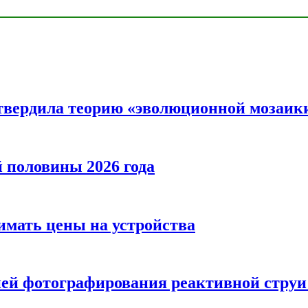
твердила теорию «эволюционной мозаик
половины 2026 года
нимать цены на устройства
ией фотографирования реактивной струи