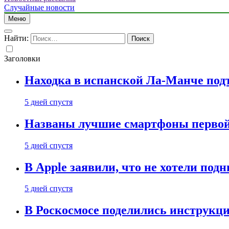
Случайные новости
Меню
Найти:
Заголовки
Находка в испанской Ла-Манче под
5 дней спустя
Названы лучшие смартфоны первой 
5 дней спустя
В Apple заявили, что не хотели под
5 дней спустя
В Роскосмосе поделились инструкц