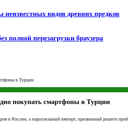
ы неизвестных видов древних предков
ез полной перезагрузки браузера
артфоны в Турции
одно покупать смартфоны в Турции
ов в Россию, а параллельный импорт, призванный решить пробл