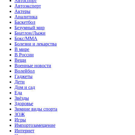
Автоспорт
Автоэксперт
Актеры
Аналитика
Баскетбол
Безумный мир
Биатлон/Лыжи
Бокс/MMA
Болезни и лекарства
В мире
В России
Вещи
Военные новости
Волейбол
Гаджеты
Дети
Дом и сад
Еда
Звёзды
Здоровье
Зимние виды спорта
ЗОЖ
Игры
Импортозамещение
Интернет