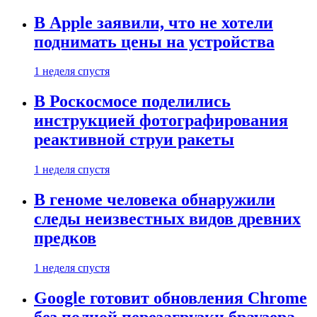
В Apple заявили, что не хотели
поднимать цены на устройства
1 неделя спустя
В Роскосмосе поделились
инструкцией фотографирования
реактивной струи ракеты
1 неделя спустя
В геноме человека обнаружили
следы неизвестных видов древних
предков
1 неделя спустя
Google готовит обновления Chrome
без полной перезагрузки браузера