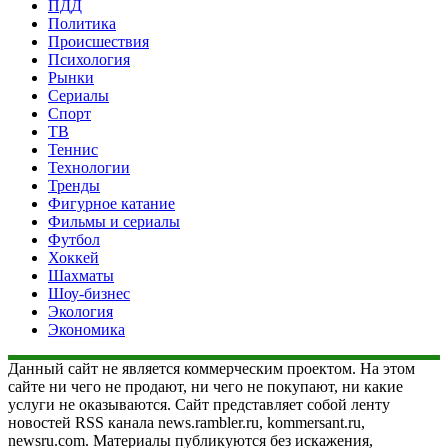
ПДД
Политика
Происшествия
Психология
Рынки
Сериалы
Спорт
ТВ
Теннис
Технологии
Тренды
Фигурное катание
Фильмы и сериалы
Футбол
Хоккей
Шахматы
Шоу-бизнес
Экология
Экономика
Данный сайт не является коммерческим проектом. На этом
сайте ни чего не продают, ни чего не покупают, ни какие
услуги не оказываются. Сайт представляет собой ленту
новостей RSS канала news.rambler.ru, kommersant.ru,
newsru.com. Материалы публикуются без искажения,