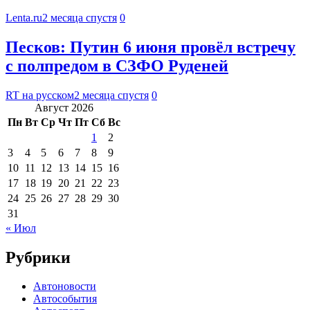
Lenta.ru
2 месяца спустя
0
Песков: Путин 6 июня провёл встречу
с полпредом в СЗФО Руденей
RT на русском
2 месяца спустя
0
Август 2026
Пн
Вт
Ср
Чт
Пт
Сб
Вс
1
2
3
4
5
6
7
8
9
10
11
12
13
14
15
16
17
18
19
20
21
22
23
24
25
26
27
28
29
30
31
« Июл
Рубрики
Автоновости
Автособытия