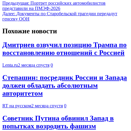
Предыдущая:
Портрет российских автомобилистов
представили на ПМЭФ-2026
Далее:
Документы по Старобельской трагедии передадут
генсеку ООН
Похожие новости
Дмитриев озвучил позицию Трампа по
восстановлению отношений с Россией
Lenta.ru
2 месяца спустя
0
Степашин: посредник России и Запада
должен обладать абсолютным
авторитетом
RT на русском
2 месяца спустя
0
Советник Путина обвинил Запад в
попытках возродить фашизм