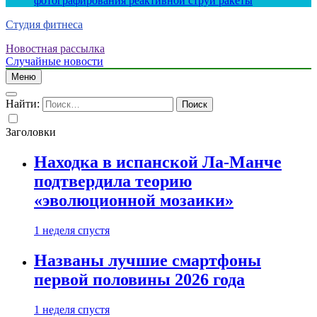
фотографирования реактивной струи ракеты
Студия фитнеса
Новостная рассылка
Случайные новости
Меню
Найти:
Заголовки
Находка в испанской Ла-Манче
подтвердила теорию
«эволюционной мозаики»
1 неделя спустя
Названы лучшие смартфоны
первой половины 2026 года
1 неделя спустя