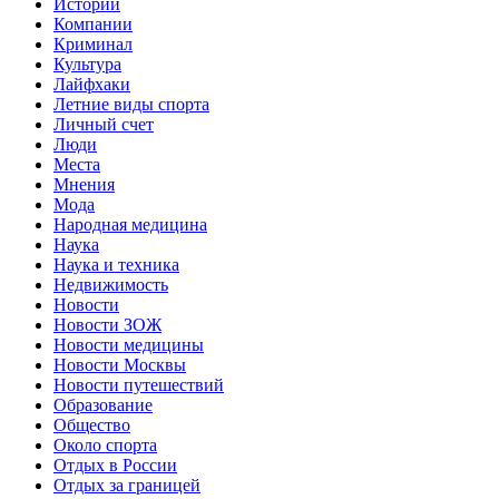
Истории
Компании
Криминал
Культура
Лайфхаки
Летние виды спорта
Личный счет
Люди
Места
Мнения
Мода
Народная медицина
Наука
Наука и техника
Недвижимость
Новости
Новости ЗОЖ
Новости медицины
Новости Москвы
Новости путешествий
Образование
Общество
Около спорта
Отдых в России
Отдых за границей