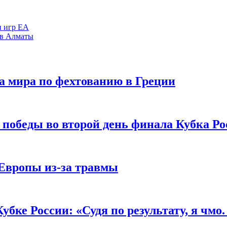
и игр ЕА
 в Алматы
ка мира по фехтованию в Греции
 победы во второй день финала Кубка Р
 Европы из-за травмы
ке России: «Судя по результату, я чмо. У