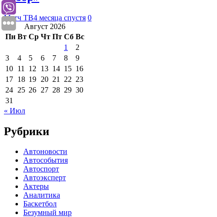
Матч ТВ
4 месяца спустя
0
Август 2026
Пн
Вт
Ср
Чт
Пт
Сб
Вс
1
2
3
4
5
6
7
8
9
10
11
12
13
14
15
16
17
18
19
20
21
22
23
24
25
26
27
28
29
30
31
« Июл
Рубрики
Автоновости
Автособытия
Автоспорт
Автоэксперт
Актеры
Аналитика
Баскетбол
Безумный мир