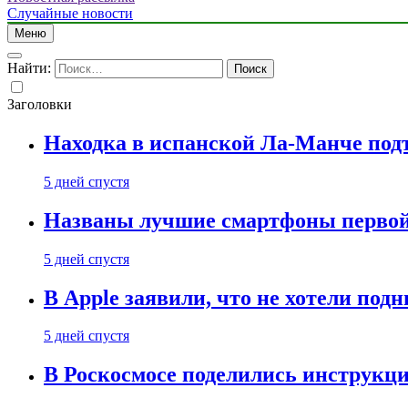
Случайные новости
Меню
Найти:
Заголовки
Находка в испанской Ла-Манче под
5 дней спустя
Названы лучшие смартфоны первой 
5 дней спустя
В Apple заявили, что не хотели под
5 дней спустя
В Роскосмосе поделились инструкц