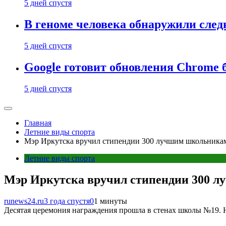
5 дней спустя
В геноме человека обнаружили след
5 дней спустя
Google готовит обновления Chrome б
5 дней спустя
Главная
Летние виды спорта
Мэр Иркутска вручил стипендии 300 лучшим школьникам
Летние виды спорта
Мэр Иркутска вручил стипендии 300 л
runews24.ru
3 года спустя
0
1 минуты
Десятая церемония награждения прошла в стенах школы №19. На