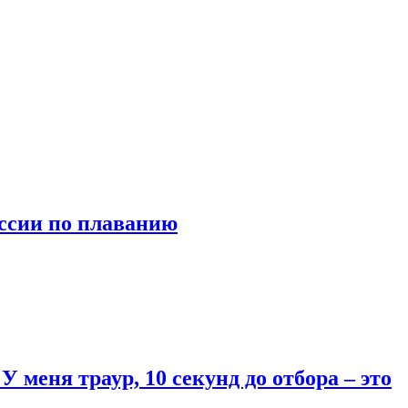
оссии по плаванию
 меня траур, 10 секунд до отбора – это