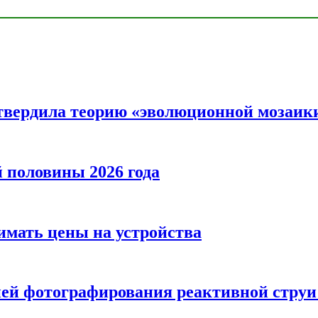
твердила теорию «эволюционной мозаик
половины 2026 года
нимать цены на устройства
ией фотографирования реактивной струи