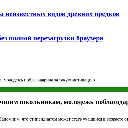
ы неизвестных видов древних предков
ез полной перезагрузки браузера
, молодежь поблагодарила за такую мотивацию
учшим школьникам, молодежь поблагода
помним, что стипендиатом может стать учащийся в возрасте от 