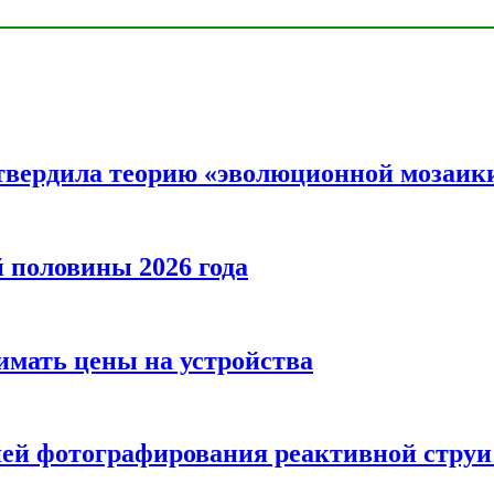
твердила теорию «эволюционной мозаик
половины 2026 года
нимать цены на устройства
ией фотографирования реактивной струи