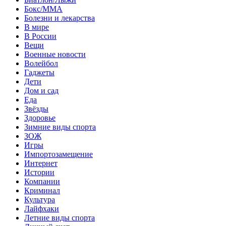
Бокс/MMA
Болезни и лекарства
В мире
В России
Вещи
Военные новости
Волейбол
Гаджеты
Дети
Дом и сад
Еда
Звёзды
Здоровье
Зимние виды спорта
ЗОЖ
Игры
Импортозамещение
Интернет
Истории
Компании
Криминал
Культура
Лайфхаки
Летние виды спорта