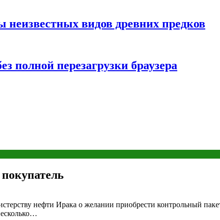
ы неизвестных видов древних предков
ез полной перезагрузки браузера
 покупатель
стерству нефти Ирака о желании приобрести контрольный паке
 несколько…