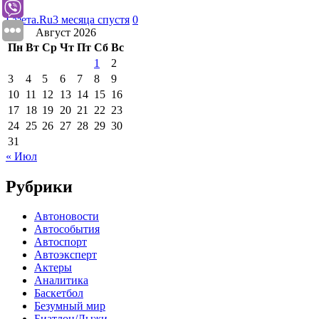
Газета.Ru
3 месяца спустя
0
Август 2026
Пн
Вт
Ср
Чт
Пт
Сб
Вс
1
2
3
4
5
6
7
8
9
10
11
12
13
14
15
16
17
18
19
20
21
22
23
24
25
26
27
28
29
30
31
« Июл
Рубрики
Автоновости
Автособытия
Автоспорт
Автоэксперт
Актеры
Аналитика
Баскетбол
Безумный мир
Биатлон/Лыжи