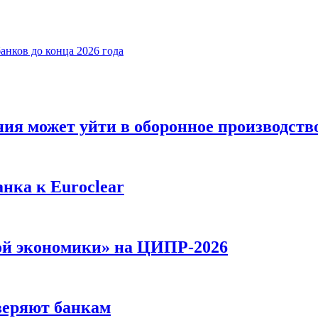
анков до конца 2026 года
ния может уйти в оборонное производств
нка к Euroclear
й экономики» на ЦИПР-2026
оверяют банкам