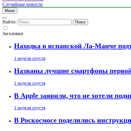
Случайные новости
Меню
Найти:
Заголовки
Находка в испанской Ла-Манче под
1 неделя спустя
Названы лучшие смартфоны первой 
1 неделя спустя
В Apple заявили, что не хотели под
1 неделя спустя
В Роскосмосе поделились инструкц