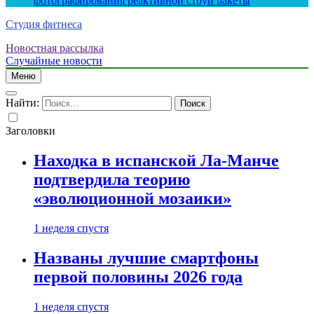
фотографирования реактивной струи ракеты
Студия фитнеса
Новостная рассылка
Случайные новости
Меню
Найти:
Заголовки
Находка в испанской Ла-Манче
подтвердила теорию
«эволюционной мозаики»
1 неделя спустя
Названы лучшие смартфоны
первой половины 2026 года
1 неделя спустя