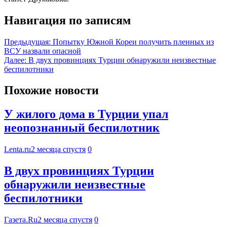
Навигация по записям
Предыдущая:
Попытку Южной Кореи получить пленных из
ВСУ назвали опасной
Далее:
В двух провинциях Турции обнаружили неизвестные
беспилотники
Похожие новости
У жилого дома в Турции упал
неопознанный беспилотник
Lenta.ru
2 месяца спустя
0
В двух провинциях Турции
обнаружили неизвестные
беспилотники
Газета.Ru
2 месяца спустя
0