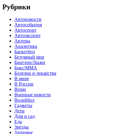
Рубрики
Автоновости
Автособытия
Автоспорт
Автоэксперт
Актеры
Аналитика
Баскетбол
Безумный мир
Биатлон/Лыжи
Бокс/MMA
Болезни и лекарства
В мире
В России
Вещи
Военные новости
Волейбол
Гаджеты
Дети
Дом и сад
Еда
Звёзды
Здоровье