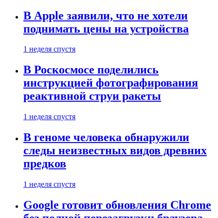
В Apple заявили, что не хотели
поднимать цены на устройства
1 неделя спустя
В Роскосмосе поделились
инструкцией фотографирования
реактивной струи ракеты
1 неделя спустя
В геноме человека обнаружили
следы неизвестных видов древних
предков
1 неделя спустя
Google готовит обновления Chrome
без полной перезагрузки браузера