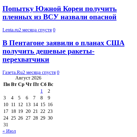
Попытку Южной Кореи получить
пленных из ВСУ назвали опасной
Lenta.ru
2 месяца спустя
0
В Пентагоне заявили о планах США
получить дешевые ракеты-
перехватчики
Газета.Ru
2 месяца спустя
0
Август 2026
Пн
Вт
Ср
Чт
Пт
Сб
Вс
1
2
3
4
5
6
7
8
9
10
11
12
13
14
15
16
17
18
19
20
21
22
23
24
25
26
27
28
29
30
31
« Июл