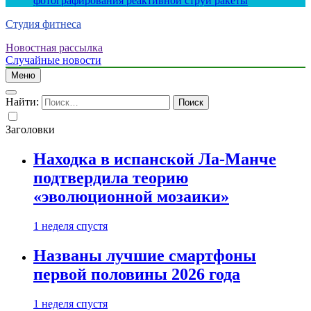
фотографирования реактивной струи ракеты
Студия фитнеса
Новостная рассылка
Случайные новости
Меню
Найти:
Заголовки
Находка в испанской Ла-Манче
подтвердила теорию
«эволюционной мозаики»
1 неделя спустя
Названы лучшие смартфоны
первой половины 2026 года
1 неделя спустя