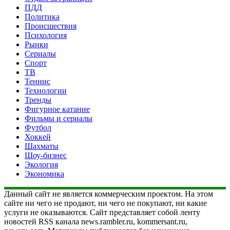
ПДД
Политика
Происшествия
Психология
Рынки
Сериалы
Спорт
ТВ
Теннис
Технологии
Тренды
Фигурное катание
Фильмы и сериалы
Футбол
Хоккей
Шахматы
Шоу-бизнес
Экология
Экономика
Данный сайт не является коммерческим проектом. На этом
сайте ни чего не продают, ни чего не покупают, ни какие
услуги не оказываются. Сайт представляет собой ленту
новостей RSS канала news.rambler.ru, kommersant.ru,