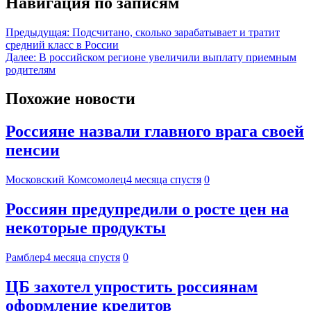
Навигация по записям
Предыдущая:
Подсчитано, сколько зарабатывает и тратит
средний класс в России
Далее:
В российском регионе увеличили выплату приемным
родителям
Похожие новости
Россияне назвали главного врага своей
пенсии
Московский Комсомолец
4 месяца спустя
0
Россиян предупредили о росте цен на
некоторые продукты
Рамблер
4 месяца спустя
0
ЦБ захотел упростить россиянам
оформление кредитов