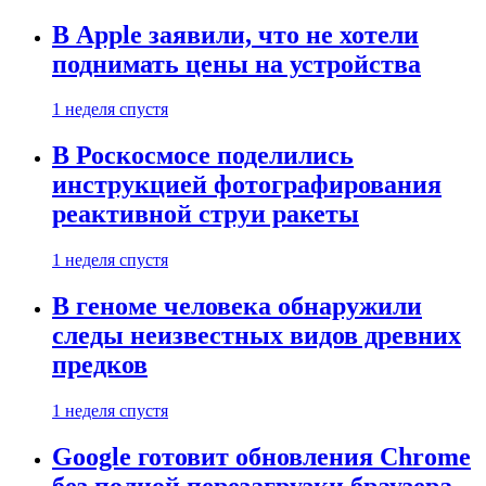
В Apple заявили, что не хотели
поднимать цены на устройства
1 неделя спустя
В Роскосмосе поделились
инструкцией фотографирования
реактивной струи ракеты
1 неделя спустя
В геноме человека обнаружили
следы неизвестных видов древних
предков
1 неделя спустя
Google готовит обновления Chrome
без полной перезагрузки браузера