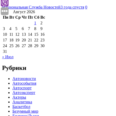
Национальная Служба Новостей
3 года спустя
0
Август 2026
Пн
Вт
Ср
Чт
Пт
Сб
Вс
1
2
3
4
5
6
7
8
9
10
11
12
13
14
15
16
17
18
19
20
21
22
23
24
25
26
27
28
29
30
31
« Июл
Рубрики
Автоновости
Автособытия
Автоспорт
Автоэксперт
Актеры
Аналитика
Баскетбол
Безумный мир
Биатлон/Лыжи