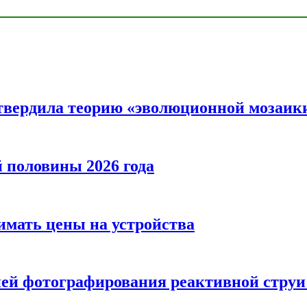
твердила теорию «эволюционной мозаик
половины 2026 года
нимать цены на устройства
ией фотографирования реактивной струи