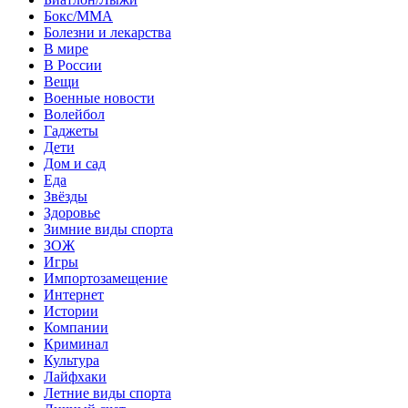
Бокс/MMA
Болезни и лекарства
В мире
В России
Вещи
Военные новости
Волейбол
Гаджеты
Дети
Дом и сад
Еда
Звёзды
Здоровье
Зимние виды спорта
ЗОЖ
Игры
Импортозамещение
Интернет
Истории
Компании
Криминал
Культура
Лайфхаки
Летние виды спорта