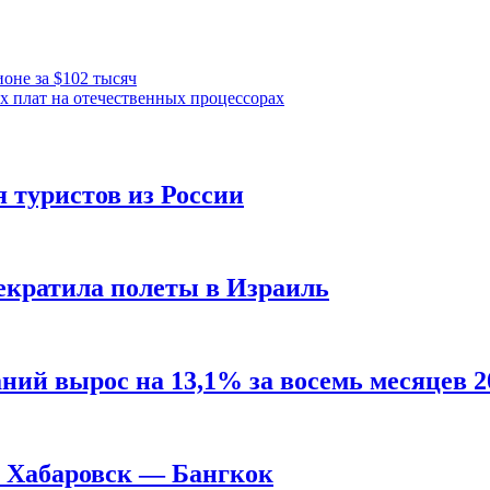
оне за $102 тысяч
х плат на отечественных процессорах
 туристов из России
екратила полеты в Израиль
ий вырос на 13,1% за восемь месяцев 20
 Хабаровск — Бангкок