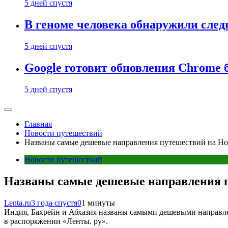
5 дней спустя
В геноме человека обнаружили след
5 дней спустя
Google готовит обновления Chrome б
5 дней спустя
Главная
Новости путешествий
Названы самые дешевые направления путешествий на Но
Новости путешествий
Названы самые дешевые направления п
Lenta.ru
3 года спустя
0
1 минуты
Индия, Бахрейн и Абхазия названы самыми дешевыми направле
в распоряжении «Ленты. ру».