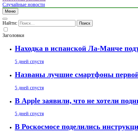
Случайные новости
Меню
Найти:
Заголовки
Находка в испанской Ла-Манче под
5 дней спустя
Названы лучшие смартфоны первой 
5 дней спустя
В Apple заявили, что не хотели под
5 дней спустя
В Роскосмосе поделились инструкц