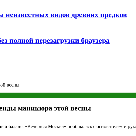
ы неизвестных видов древних предков
ез полной перезагрузки браузера
той весны
ренды маникюра этой весны
ный баланс. «Вечерняя Москва» пообщалась с основателем и ру