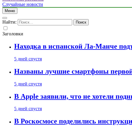
Случайные новости
Меню
Найти:
Заголовки
Находка в испанской Ла-Манче под
5 дней спустя
Названы лучшие смартфоны первой 
5 дней спустя
В Apple заявили, что не хотели под
5 дней спустя
В Роскосмосе поделились инструкц