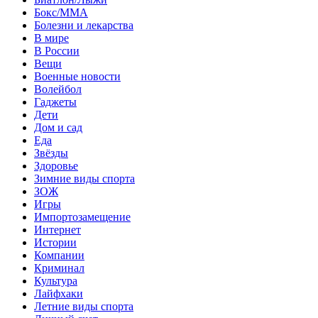
Бокс/MMA
Болезни и лекарства
В мире
В России
Вещи
Военные новости
Волейбол
Гаджеты
Дети
Дом и сад
Еда
Звёзды
Здоровье
Зимние виды спорта
ЗОЖ
Игры
Импортозамещение
Интернет
Истории
Компании
Криминал
Культура
Лайфхаки
Летние виды спорта