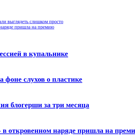
тали выглядеть слишком просто
 наряде пришла на премию
ессией в купальнике
 фоне слухов о пластике
ния блогерши за три месяца
0» в откровенном наряде пришла на прем