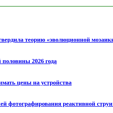
твердила теорию «эволюционной мозаик
половины 2026 года
нимать цены на устройства
ией фотографирования реактивной струи