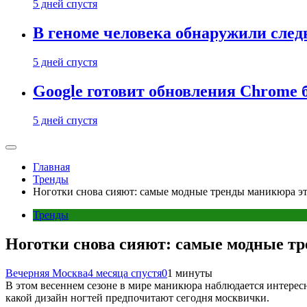
5 дней спустя
В геноме человека обнаружили след
5 дней спустя
Google готовит обновления Chrome б
5 дней спустя
Главная
Тренды
Ноготки снова сияют: самые модные тренды маникюра э
Тренды
Ноготки снова сияют: самые модные т
Вечерняя Москва
4 месяца спустя
0
1 минуты
В этом весеннем сезоне в мире маникюра наблюдается интерес
какой дизайн ногтей предпочитают сегодня москвички.