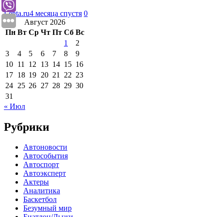
Lenta.ru
4 месяца спустя
0
Август 2026
Пн
Вт
Ср
Чт
Пт
Сб
Вс
1
2
3
4
5
6
7
8
9
10
11
12
13
14
15
16
17
18
19
20
21
22
23
24
25
26
27
28
29
30
31
« Июл
Рубрики
Автоновости
Автособытия
Автоспорт
Автоэксперт
Актеры
Аналитика
Баскетбол
Безумный мир
Биатлон/Лыжи