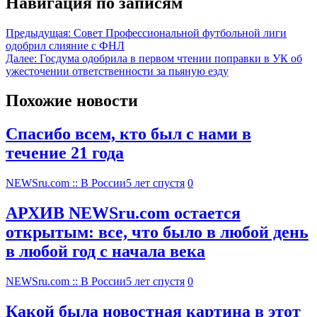
Навигация по записям
Предыдущая:
Совет Профессиональной футбольной лиги
одобрил слияние с ФНЛ
Далее:
Госдума одобрила в первом чтении поправки в УК об
ужесточении ответственности за пьяную езду
Похожие новости
Спасибо всем, кто был с нами в
течение 21 года
NEWSru.com :: В России
5 лет спустя
0
АРХИВ NEWSru.com остается
открытым: все, что было в любой день
в любой год с начала века
NEWSru.com :: В России
5 лет спустя
0
Какой была новостная картина в этот