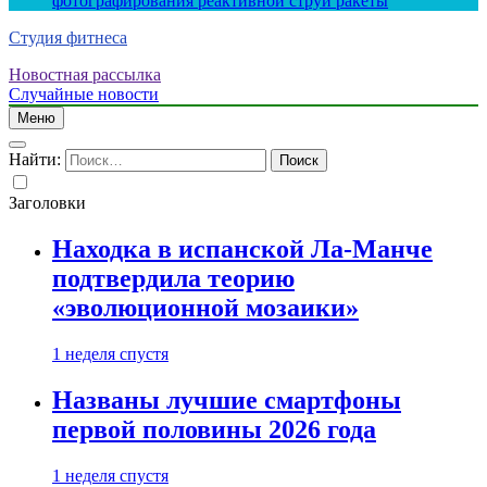
фотографирования реактивной струи ракеты
Студия фитнеса
Новостная рассылка
Случайные новости
Меню
Найти:
Заголовки
Находка в испанской Ла-Манче
подтвердила теорию
«эволюционной мозаики»
1 неделя спустя
Названы лучшие смартфоны
первой половины 2026 года
1 неделя спустя