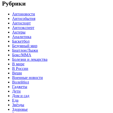
Рубрики
Автоновости
Автособытия
Автоспорт
Автоэксперт
Актеры
Аналитика
Баскетбол
Безумный мир
Биатлон/Лыжи
Бокс/MMA
Болезни и лекарства
В мире
В России
Вещи
Военные новости
Волейбол
Гаджеты
Дети
Дом и сад
Еда
Звёзды
Здоровье