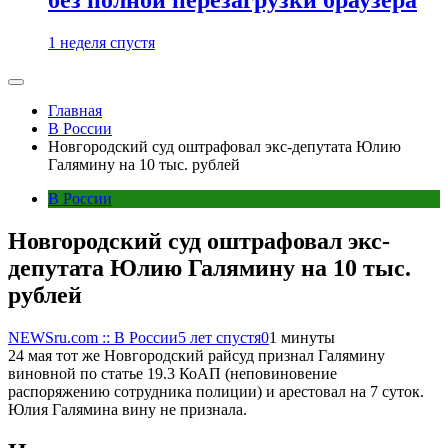
1 неделя спустя
Главная
В России
Новгородский суд оштрафовал экс-депутата Юлию
Галямину на 10 тыс. рублей
В России
Новгородский суд оштрафовал экс-
депутата Юлию Галямину на 10 тыс.
рублей
NEWSru.com :: В России
5 лет спустя
0
1 минуты
24 мая тот же Новгородский райсуд признал Галямину
виновной по статье 19.3 КоАП (неповиновение
распоряжению сотрудника полиции) и арестовал на 7 суток.
Юлия Галямина вину не признала.