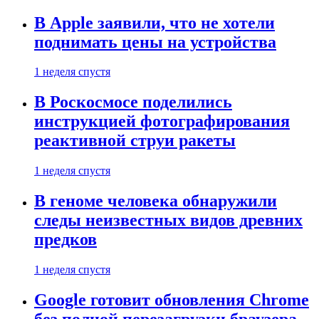
В Apple заявили, что не хотели
поднимать цены на устройства
1 неделя спустя
В Роскосмосе поделились
инструкцией фотографирования
реактивной струи ракеты
1 неделя спустя
В геноме человека обнаружили
следы неизвестных видов древних
предков
1 неделя спустя
Google готовит обновления Chrome
без полной перезагрузки браузера