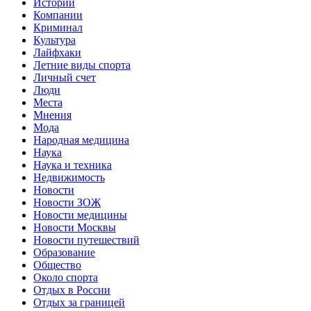
Истории
Компании
Криминал
Культура
Лайфхаки
Летние виды спорта
Личный счет
Люди
Места
Мнения
Мода
Народная медицина
Наука
Наука и техника
Недвижимость
Новости
Новости ЗОЖ
Новости медицины
Новости Москвы
Новости путешествий
Образование
Общество
Около спорта
Отдых в России
Отдых за границей