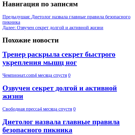
Навигация по записям
Предыдущая:
Диетолог назвала главные правила безопасного
пикника
Далее:
Озвучен секрет долгой и активной жизни
Похожие новости
Тренер раскрыла секрет быстрого
укрепления мышц ног
Чемпионат.com
4 месяца спустя
0
Озвучен секрет долгой и активной
жизни
Свободная пресса
4 месяца спустя
0
Диетолог назвала главные правила
безопасного пикника