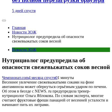
5 дней спустя
Главная
Новости ЗОЖ
Нутрициолог предупредила об опасности
свежевыжатых соков весной
Новости ЗОЖ
Нутрициолог предупредила об
опасности свежевыжатых соков весной
Чемпионат.com
4 месяца спустя
0
1 минуты
Весеннее увлечение свежевыжатыми соками на фоне
авитаминоза может обернуться серьёзным ударом по печени.
Об этом в беседе с NEWS. ru предупредила тренер-
нутрициолог Ольга Яблокова. По словам эксперта, многие
считают фруктовые фреши панацеей от весенней усталости и
начинают пить их литрами.