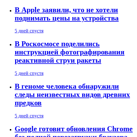
В Apple заявили, что не хотели
поднимать цены на устройства
5 дней спустя
В Роскосмосе поделились
инструкцией фотографирования
реактивной струи ракеты
5 дней спустя
В геноме человека обнаружили
следы неизвестных видов древних
предков
5 дней спустя
Google готовит обновления Chrome
без полной перезагрузки браузера