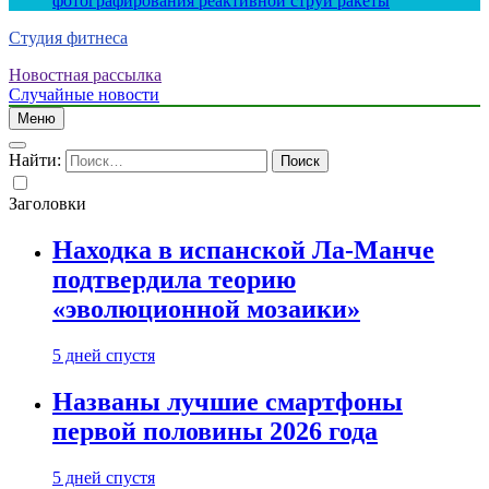
фотографирования реактивной струи ракеты
Студия фитнеса
Новостная рассылка
Случайные новости
Меню
Найти:
Заголовки
Находка в испанской Ла-Манче
подтвердила теорию
«эволюционной мозаики»
5 дней спустя
Названы лучшие смартфоны
первой половины 2026 года
5 дней спустя