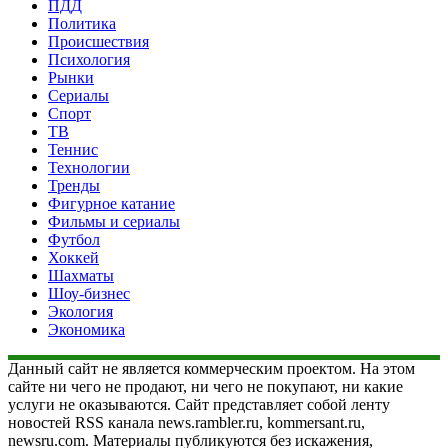
ПДД
Политика
Происшествия
Психология
Рынки
Сериалы
Спорт
ТВ
Теннис
Технологии
Тренды
Фигурное катание
Фильмы и сериалы
Футбол
Хоккей
Шахматы
Шоу-бизнес
Экология
Экономика
Данный сайт не является коммерческим проектом. На этом
сайте ни чего не продают, ни чего не покупают, ни какие
услуги не оказываются. Сайт представляет собой ленту
новостей RSS канала news.rambler.ru, kommersant.ru,
newsru.com. Материалы публикуются без искажения,