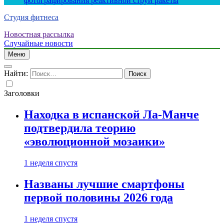
фотографирования реактивной струи ракеты
Студия фитнеса
Новостная рассылка
Случайные новости
Меню
Найти:
Заголовки
Находка в испанской Ла-Манче
подтвердила теорию
«эволюционной мозаики»
1 неделя спустя
Названы лучшие смартфоны
первой половины 2026 года
1 неделя спустя