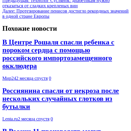
Предыдущая:
Технолог Суслянок: диабетикам нужно
отказаться от сладких крепленых вин
Далее:
Протезирование пенисов достигло рекордных значений
в одной стране Европы
Похожие новости
В Центре Рошаля спасли ребенка с
пороком сердца с помощью
российского импортозамещенного
окклюдера
Мир24
2 месяца спустя
0
Россиянина спасли от некроза после
нескольких случайных глотков из
бутылки
Lenta.ru
2 месяца спустя
0