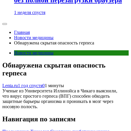
1 неделя спустя
Главная
Новости медицины
Обнаружена скрытая опасность герпеса
Новости медицины
Обнаружена скрытая опасность
герпеса
Lenta.ru
1 год спустя
0
1 минуты
Ученые из Университета Иллинойса в Чикаго выяснили,
что вирус простого герпеса (ВПГ) способен обходить
защитные барьеры организма и проникать в мозг через
носовую полость.
Навигация по записям