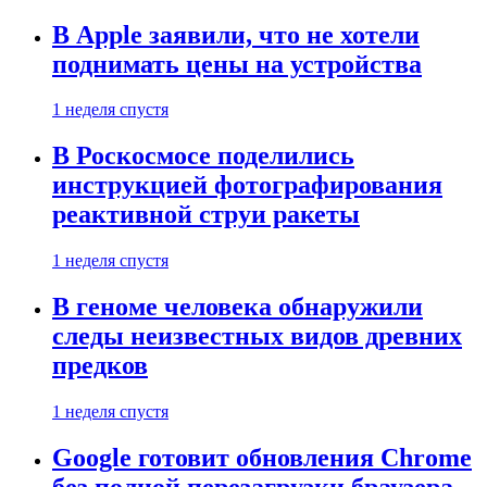
В Apple заявили, что не хотели
поднимать цены на устройства
1 неделя спустя
В Роскосмосе поделились
инструкцией фотографирования
реактивной струи ракеты
1 неделя спустя
В геноме человека обнаружили
следы неизвестных видов древних
предков
1 неделя спустя
Google готовит обновления Chrome
без полной перезагрузки браузера