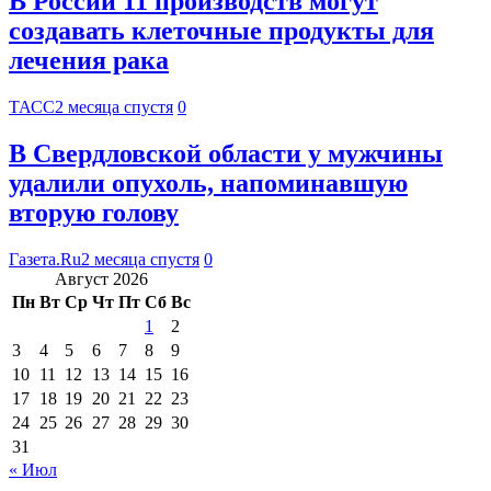
В России 11 производств могут
создавать клеточные продукты для
лечения рака
ТАСС
2 месяца спустя
0
В Свердловской области у мужчины
удалили опухоль, напоминавшую
вторую голову
Газета.Ru
2 месяца спустя
0
Август 2026
Пн
Вт
Ср
Чт
Пт
Сб
Вс
1
2
3
4
5
6
7
8
9
10
11
12
13
14
15
16
17
18
19
20
21
22
23
24
25
26
27
28
29
30
31
« Июл