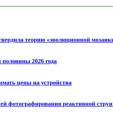
твердила теорию «эволюционной мозаик
половины 2026 года
нимать цены на устройства
ией фотографирования реактивной струи