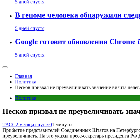
5 дней спустя
В геноме человека обнаружили след
5 дней спустя
Google готовит обновления Chrome б
5 дней спустя
Главная
Политика
Песков призвал не преувеличивать значение визита де
Политика
Песков призвал не преувеличивать зн
ТАСС
2 месяца спустя
0
1 минуты
Прибытие представителей Соединенных Штатов на Петербургс
преувеличивать. На это указал пресс-секретарь президента 