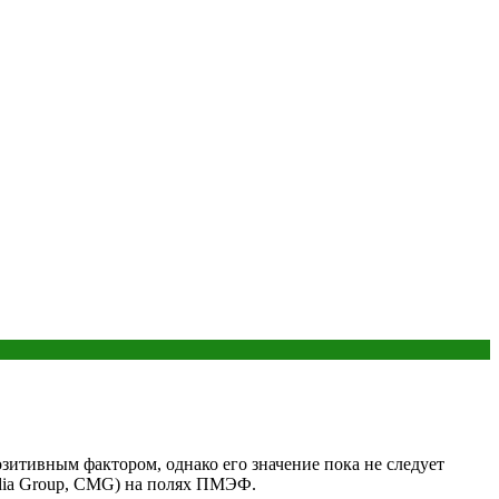
тивным фактором, однако его значение пока не следует
edia Group, CMG) на полях ПМЭФ.