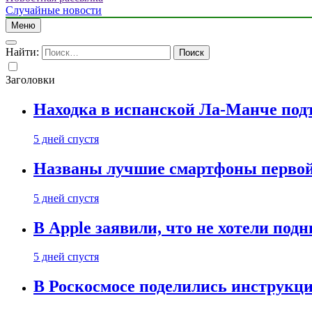
Случайные новости
Меню
Найти:
Заголовки
Находка в испанской Ла-Манче под
5 дней спустя
Названы лучшие смартфоны первой 
5 дней спустя
В Apple заявили, что не хотели под
5 дней спустя
В Роскосмосе поделились инструкц