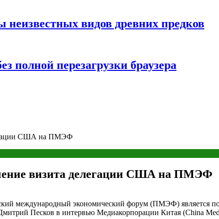
ы неизвестных видов древних предков
ез полной перезагрузки браузера
легации США на ПМЭФ
ачение визита делегации США на ПМЭФ
кий международный экономический форум (ПМЭФ) является пози
РФ Дмитрий Песков в интервью Медиакорпорации Китая (China M