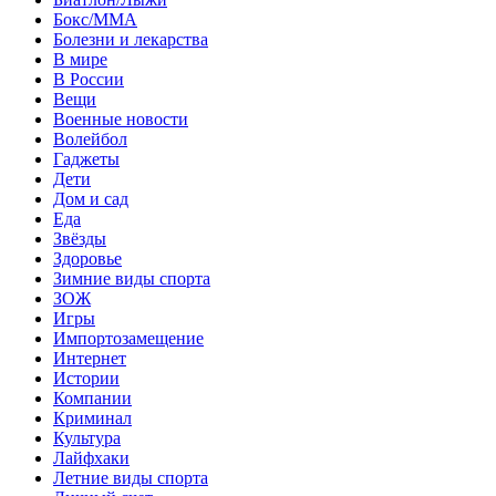
Бокс/MMA
Болезни и лекарства
В мире
В России
Вещи
Военные новости
Волейбол
Гаджеты
Дети
Дом и сад
Еда
Звёзды
Здоровье
Зимние виды спорта
ЗОЖ
Игры
Импортозамещение
Интернет
Истории
Компании
Криминал
Культура
Лайфхаки
Летние виды спорта