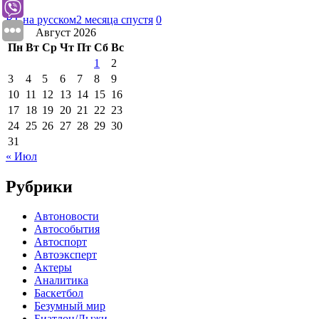
RT на русском
2 месяца спустя
0
Август 2026
Пн
Вт
Ср
Чт
Пт
Сб
Вс
1
2
3
4
5
6
7
8
9
10
11
12
13
14
15
16
17
18
19
20
21
22
23
24
25
26
27
28
29
30
31
« Июл
Рубрики
Автоновости
Автособытия
Автоспорт
Автоэксперт
Актеры
Аналитика
Баскетбол
Безумный мир
Биатлон/Лыжи