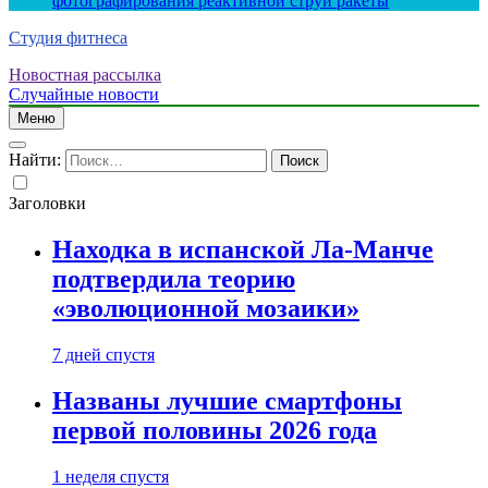
фотографирования реактивной струи ракеты
Студия фитнеса
Новостная рассылка
Случайные новости
Меню
Найти:
Заголовки
Находка в испанской Ла-Манче
подтвердила теорию
«эволюционной мозаики»
7 дней спустя
Названы лучшие смартфоны
первой половины 2026 года
1 неделя спустя