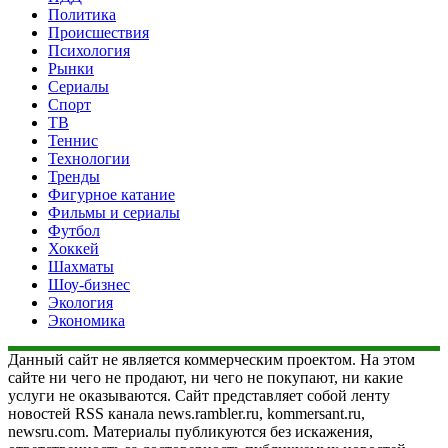
Политика
Происшествия
Психология
Рынки
Сериалы
Спорт
ТВ
Теннис
Технологии
Тренды
Фигурное катание
Фильмы и сериалы
Футбол
Хоккей
Шахматы
Шоу-бизнес
Экология
Экономика
Данный сайт не является коммерческим проектом. На этом
сайте ни чего не продают, ни чего не покупают, ни какие
услуги не оказываются. Сайт представляет собой ленту
новостей RSS канала news.rambler.ru, kommersant.ru,
newsru.com. Материалы публикуются без искажения,