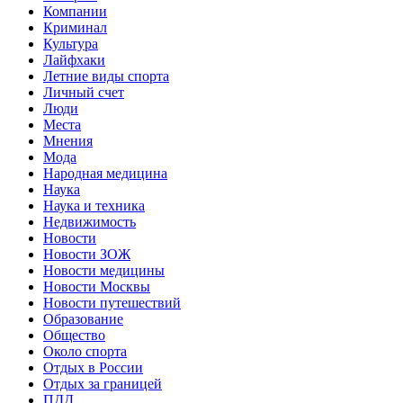
Компании
Криминал
Культура
Лайфхаки
Летние виды спорта
Личный счет
Люди
Места
Мнения
Мода
Народная медицина
Наука
Наука и техника
Недвижимость
Новости
Новости ЗОЖ
Новости медицины
Новости Москвы
Новости путешествий
Образование
Общество
Около спорта
Отдых в России
Отдых за границей
ПДД