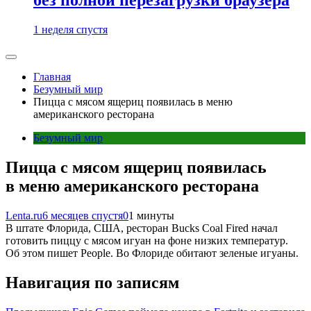
1 неделя спустя
Главная
Безумный мир
Пицца с мясом ящериц появилась в меню
американского ресторана
Безумный мир
Пицца с мясом ящериц появилась
в меню американского ресторана
Lenta.ru
6 месяцев спустя
0
1 минуты
В штате Флорида, США, ресторан Bucks Coal Fired начал
готовить пиццу с мясом игуан на фоне низких температур.
Об этом пишет People. Во Флориде обитают зеленые игуаны.
Навигация по записям