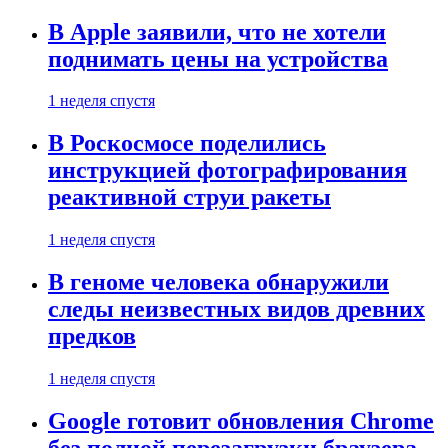
В Apple заявили, что не хотели
поднимать цены на устройства
1 неделя спустя
В Роскосмосе поделились
инструкцией фотографирования
реактивной струи ракеты
1 неделя спустя
В геноме человека обнаружили
следы неизвестных видов древних
предков
1 неделя спустя
Google готовит обновления Chrome
без полной перезагрузки браузера