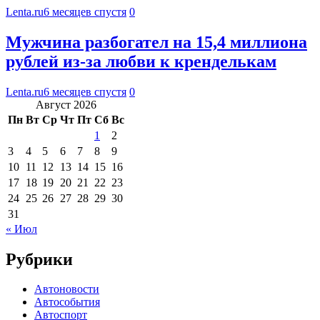
Lenta.ru
6 месяцев спустя
0
Мужчина разбогател на 15,4 миллиона
рублей из-за любви к кренделькам
Lenta.ru
6 месяцев спустя
0
Август 2026
Пн
Вт
Ср
Чт
Пт
Сб
Вс
1
2
3
4
5
6
7
8
9
10
11
12
13
14
15
16
17
18
19
20
21
22
23
24
25
26
27
28
29
30
31
« Июл
Рубрики
Автоновости
Автособытия
Автоспорт