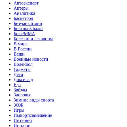
Автоэксперт
Актеры
Аналитика
Баскетбол
Безумный мир
Биатлон/Лыжи
Бокс/MMA
Болезни и лекарства
В мире
В России
Вещи
Военные новости
Волейбол
Гаджеты
Дети
Дом и сад
Еда
Звёзды
Здоровье
Зимние виды спорта
ЗОЖ
Игры
Импортозамещение
Интернет
Истории