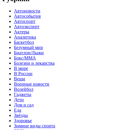
Автоновости
Автособытия
Автоспорт
Автоэксперт
Актеры
Аналитика
Баскетбол
Безумный мир
Биатлон/Лыжи
Бокс/MMA
Болезни и лекарства
В мире
В России
Вещи
Военные новости
Волейбол
Гаджеты
Дети
Дом и сад
Еда
Звёзды
Здоровье
Зимние виды спорта