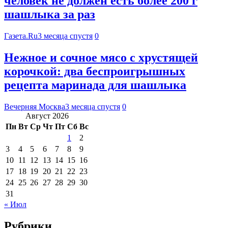
человек не должен есть более 200 г
шашлыка за раз
Газета.Ru
3 месяца спустя
0
Нежное и сочное мясо с хрустящей
корочкой: два беспроигрышных
рецепта маринада для шашлыка
Вечерняя Москва
3 месяца спустя
0
Август 2026
Пн
Вт
Ср
Чт
Пт
Сб
Вс
1
2
3
4
5
6
7
8
9
10
11
12
13
14
15
16
17
18
19
20
21
22
23
24
25
26
27
28
29
30
31
« Июл
Рубрики