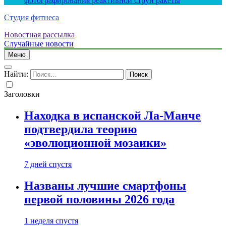
фотографирования реактивной струи ракеты
Студия фитнеса
Новостная рассылка
Случайные новости
Меню
Найти:
Заголовки
Находка в испанской Ла-Манче
подтвердила теорию
«эволюционной мозаики»
7 дней спустя
Названы лучшие смартфоны
первой половины 2026 года
1 неделя спустя