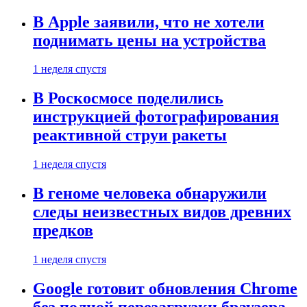
В Apple заявили, что не хотели
поднимать цены на устройства
1 неделя спустя
В Роскосмосе поделились
инструкцией фотографирования
реактивной струи ракеты
1 неделя спустя
В геноме человека обнаружили
следы неизвестных видов древних
предков
1 неделя спустя
Google готовит обновления Chrome
без полной перезагрузки браузера