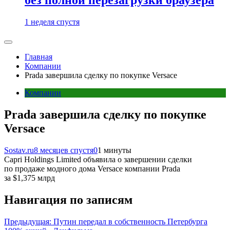
1 неделя спустя
Главная
Компании
Prada завершила сделку по покупке Versace
Компании
Prada завершила сделку по покупке
Versace
Sostav.ru
8 месяцев спустя
0
1 минуты
Capri Holdings Limited объявила о завершении сделки
по продаже модного дома Versace компании Prada
за $1,375 млрд
Навигация по записям
Предыдущая:
Путин передал в собственность Петербурга