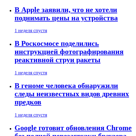
В Apple заявили, что не хотели
поднимать цены на устройства
1 неделя спустя
В Роскосмосе поделились
инструкцией фотографирования
реактивной струи ракеты
1 неделя спустя
В геноме человека обнаружили
следы неизвестных видов древних
предков
1 неделя спустя
Google готовит обновления Chrome
без полной перезагрузки браузера