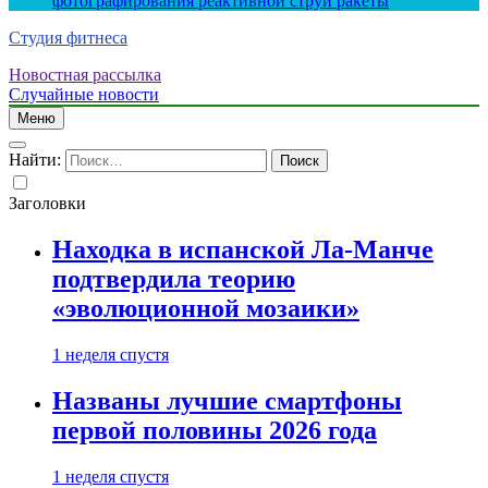
фотографирования реактивной струи ракеты
Студия фитнеса
Новостная рассылка
Случайные новости
Меню
Найти:
Заголовки
Находка в испанской Ла-Манче
подтвердила теорию
«эволюционной мозаики»
1 неделя спустя
Названы лучшие смартфоны
первой половины 2026 года
1 неделя спустя