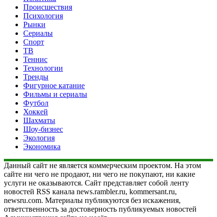
Происшествия
Психология
Рынки
Сериалы
Спорт
ТВ
Теннис
Технологии
Тренды
Фигурное катание
Фильмы и сериалы
Футбол
Хоккей
Шахматы
Шоу-бизнес
Экология
Экономика
Данный сайт не является коммерческим проектом. На этом
сайте ни чего не продают, ни чего не покупают, ни какие
услуги не оказываются. Сайт представляет собой ленту
новостей RSS канала news.rambler.ru, kommersant.ru,
newsru.com. Материалы публикуются без искажения,
ответственность за достоверность публикуемых новостей