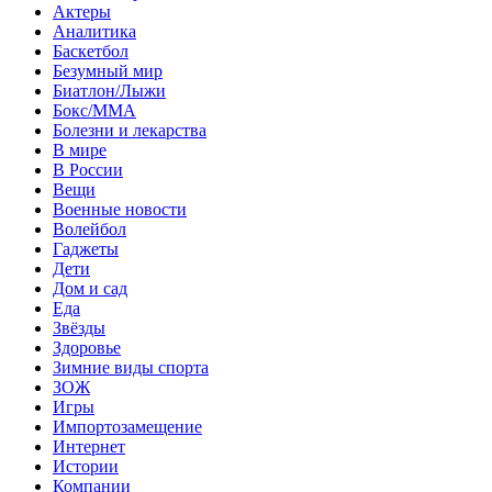
Актеры
Аналитика
Баскетбол
Безумный мир
Биатлон/Лыжи
Бокс/MMA
Болезни и лекарства
В мире
В России
Вещи
Военные новости
Волейбол
Гаджеты
Дети
Дом и сад
Еда
Звёзды
Здоровье
Зимние виды спорта
ЗОЖ
Игры
Импортозамещение
Интернет
Истории
Компании