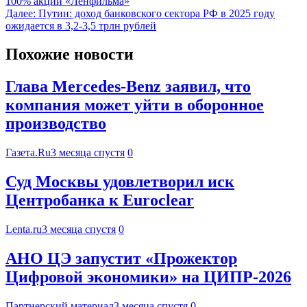
100% акций «Ленфильма»
Далее:
Путин: доход банковского сектора РФ в 2025 году
ожидается в 3,2-3,5 трлн рублей
Похожие новости
Глава Mercedes-Benz заявил, что
компания может уйти в оборонное
производство
Газета.Ru
3 месяца спустя
0
Суд Москвы удовлетворил иск
Центробанка к Euroclear
Lenta.ru
3 месяца спустя
0
АНО ЦЭ запустит «Прожектор
Цифровой экономики» на ЦИПР-2026
Партнерский материал
3 месяца спустя
0