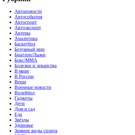
Автоновости
Автособытия
Автоспорт
Автоэксперт
Актеры
Аналитика
Баскетбол
Безумный мир
Биатлон/Лыжи
Бокс/MMA
Болезни и лекарства
В мире
В России
Вещи
Военные новости
Волейбол
Гаджеты
Дети
Дом и сад
Еда
Звёзды
Здоровье
Зимние виды спорта