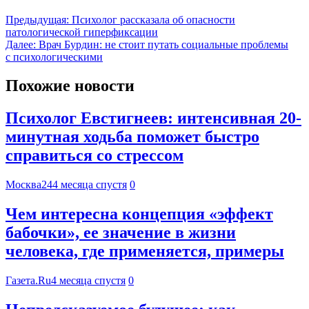
Предыдущая:
Психолог рассказала об опасности
патологической гиперфиксации
Далее:
Врач Бурдин: не стоит путать социальные проблемы
с психологическими
Похожие новости
Психолог Евстигнеев: интенсивная 20-
минутная ходьба поможет быстро
справиться со стрессом
Москва24
4 месяца спустя
0
Чем интересна концепция «эффект
бабочки», ее значение в жизни
человека, где применяется, примеры
Газета.Ru
4 месяца спустя
0