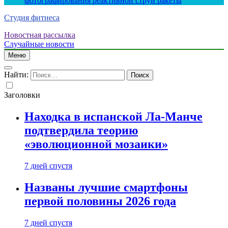
фотографирования реактивной струи ракеты
Студия фитнеса
Новостная рассылка
Случайные новости
Меню
Найти:
Заголовки
Находка в испанской Ла-Манче
подтвердила теорию
«эволюционной мозаики»
7 дней спустя
Названы лучшие смартфоны
первой половины 2026 года
7 дней спустя