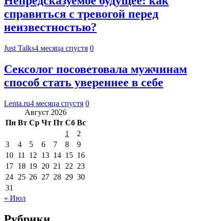
Непредсказуемое будущее: как
справиться с тревогой перед
неизвестностью?
Just Talks
4 месяца спустя
0
Сексолог посоветовала мужчинам
способ стать увереннее в себе
Lenta.ru
4 месяца спустя
0
Август 2026
Пн
Вт
Ср
Чт
Пт
Сб
Вс
1
2
3
4
5
6
7
8
9
10
11
12
13
14
15
16
17
18
19
20
21
22
23
24
25
26
27
28
29
30
31
« Июл
Рубрики