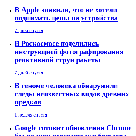
В Apple заявили, что не хотели
поднимать цены на устройства
7 дней спустя
В Роскосмосе поделились
инструкцией фотографирования
реактивной струи ракеты
7 дней спустя
В геноме человека обнаружили
следы неизвестных видов древних
предков
1 неделя спустя
Google готовит обновления Chrome
без полной перезагрузки браузера