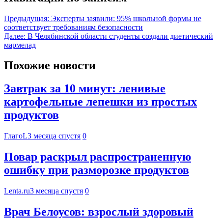
Предыдущая:
Эксперты заявили: 95% школьной формы не
соответствует требованиям безопасности
Далее:
В Челябинской области студенты создали диетический
мармелад
Похожие новости
Завтрак за 10 минут: ленивые
картофельные лепешки из простых
продуктов
ГлагоL
3 месяца спустя
0
Повар раскрыл распространенную
ошибку при разморозке продуктов
Lenta.ru
3 месяца спустя
0
Врач Белоусов: взрослый здоровый