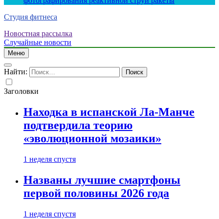
фотографирования реактивной струи ракеты
Студия фитнеса
Новостная рассылка
Случайные новости
Меню
Найти:
Заголовки
Находка в испанской Ла-Манче
подтвердила теорию
«эволюционной мозаики»
1 неделя спустя
Названы лучшие смартфоны
первой половины 2026 года
1 неделя спустя