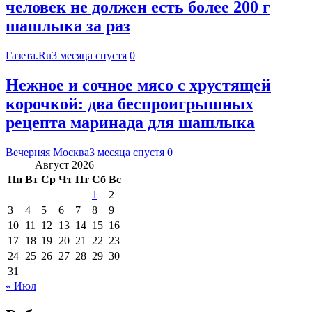
человек не должен есть более 200 г
шашлыка за раз
Газета.Ru
3 месяца спустя
0
Нежное и сочное мясо с хрустящей
корочкой: два беспроигрышных
рецепта маринада для шашлыка
Вечерняя Москва
3 месяца спустя
0
Август 2026
Пн
Вт
Ср
Чт
Пт
Сб
Вс
1
2
3
4
5
6
7
8
9
10
11
12
13
14
15
16
17
18
19
20
21
22
23
24
25
26
27
28
29
30
31
« Июл