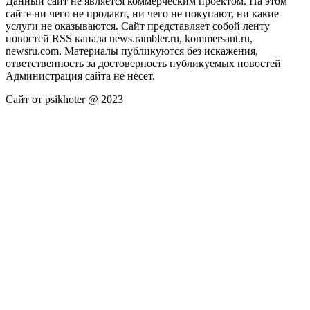
Данный сайт не является коммерческим проектом. На этом
сайте ни чего не продают, ни чего не покупают, ни какие
услуги не оказываются. Сайт представляет собой ленту
новостей RSS канала news.rambler.ru, kommersant.ru,
newsru.com. Материалы публикуются без искажения,
ответственность за достоверность публикуемых новостей
Администрация сайта не несёт.
Сайт от psikhoter @ 2023