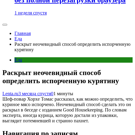
1 неделя спустя
Главная
Еда
Раскрыт неочевидный способ определить испорченную
курятину
Еда
Раскрыт неочевидный способ
определить испорченную курятину
Lenta.ru
3 месяца спустя
0
1 минуты
Шеф-повар Хорхе Томас рассказал, как можно определить, что
куриное мясо испорчено. Неочевидный способ сделать это он
раскрыл в беседе с изданием Good Housekeeping. По словам
эксперта, иногда курица, которую достали из упаковки,
выглядит потемневшей и странно пахнет.
Навигация по записям