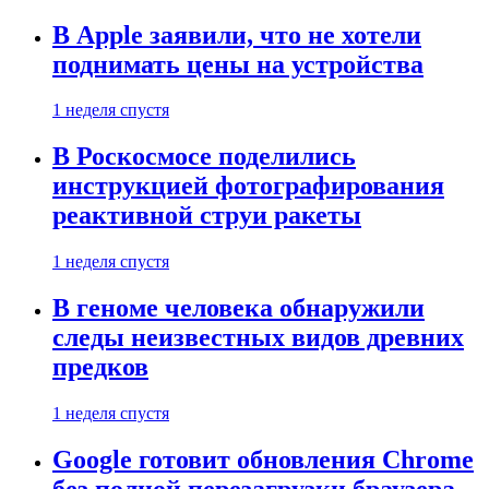
В Apple заявили, что не хотели
поднимать цены на устройства
1 неделя спустя
В Роскосмосе поделились
инструкцией фотографирования
реактивной струи ракеты
1 неделя спустя
В геноме человека обнаружили
следы неизвестных видов древних
предков
1 неделя спустя
Google готовит обновления Chrome
без полной перезагрузки браузера